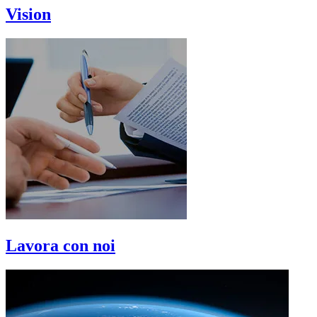
Vision
Lavora con noi