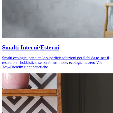
Smalti Interni/Esterni
Smalti ecologici per tutte le superfici: soluzioni per il fai da te, per il
restauro e l'hobbistica, senza formaldeide, ecologiche, zero Voc,
Toy-Friendly e antibatteriche.