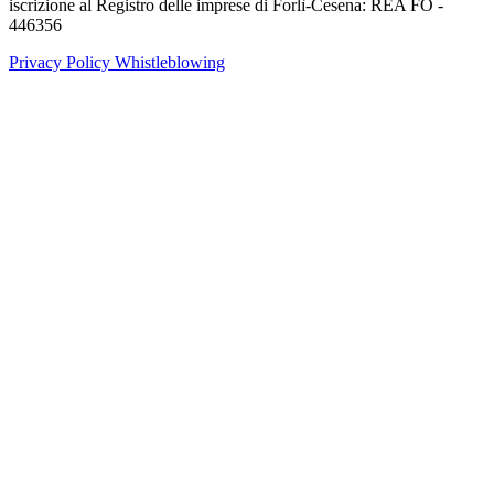
iscrizione al Registro delle imprese di Forlì-Cesena: REA FO -
446356
Privacy Policy
Whistleblowing