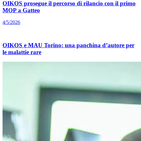
OIKOS prosegue il percorso di rilancio con il primo
MOP a Gatteo
4/5/2026
OIKOS e MAU Torino: una panchina d’autore per
le malattie rare