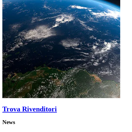
Trova Rivenditori
News