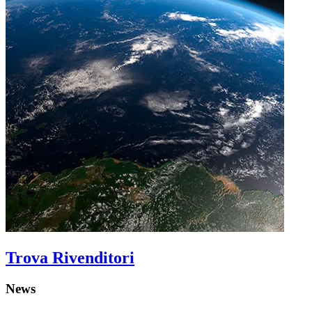
Trova Rivenditori
News