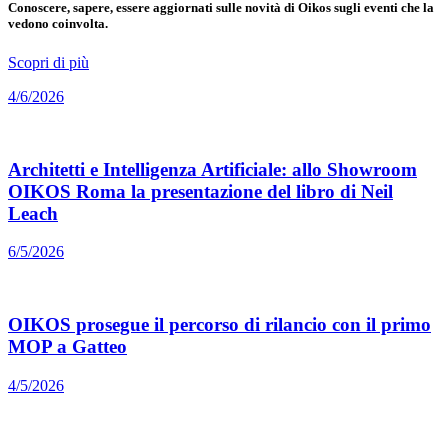
Conoscere, sapere, essere aggiornati sulle novità di Oikos sugli eventi che la
vedono coinvolta.
Scopri di più
4/6/2026
Architetti e Intelligenza Artificiale: allo Showroom
OIKOS Roma la presentazione del libro di Neil
Leach
6/5/2026
OIKOS prosegue il percorso di rilancio con il primo
MOP a Gatteo
4/5/2026