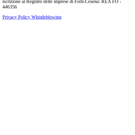
iscrizione al Registro delle imprese di Forlì-Cesena: REA FO -
446356
Privacy Policy
Whistleblowing