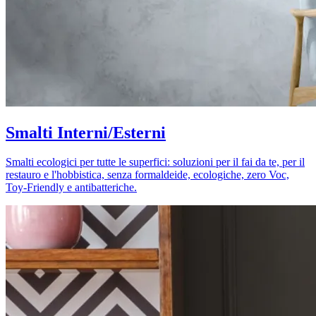
Smalti Interni/Esterni
Smalti ecologici per tutte le superfici: soluzioni per il fai da te, per il
restauro e l'hobbistica, senza formaldeide, ecologiche, zero Voc,
Toy-Friendly e antibatteriche.