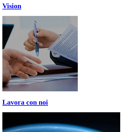
Vision
Lavora con noi