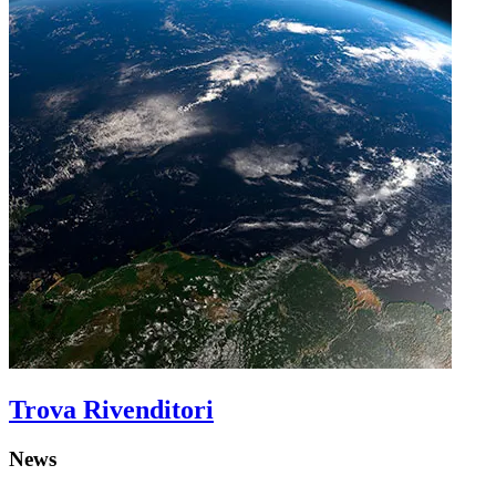
Trova Rivenditori
News