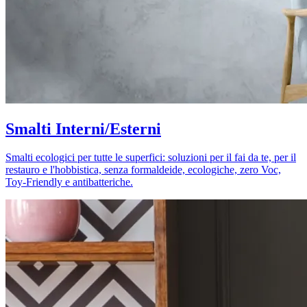
Smalti Interni/Esterni
Smalti ecologici per tutte le superfici: soluzioni per il fai da te, per il
restauro e l'hobbistica, senza formaldeide, ecologiche, zero Voc,
Toy-Friendly e antibatteriche.