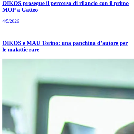
OIKOS prosegue il percorso di rilancio con il primo
MOP a Gatteo
4/5/2026
OIKOS e MAU Torino: una panchina d’autore per
le malattie rare