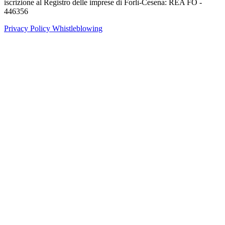
iscrizione al Registro delle imprese di Forlì-Cesena: REA FO -
446356
Privacy Policy
Whistleblowing