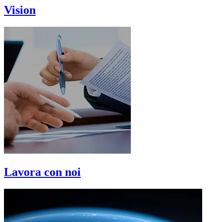
Vision
Lavora con noi