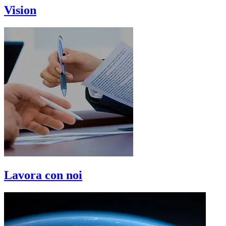
Vision
Lavora con noi