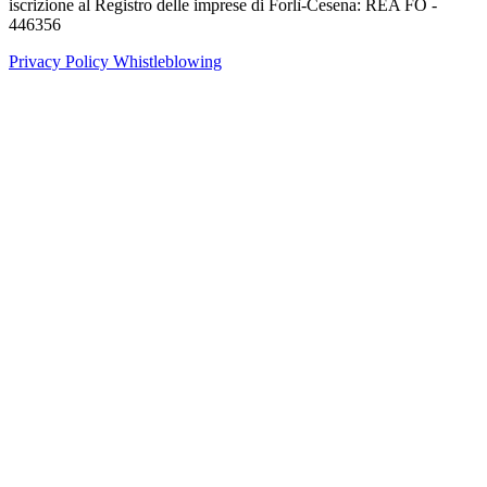
iscrizione al Registro delle imprese di Forlì-Cesena: REA FO -
446356
Privacy Policy
Whistleblowing