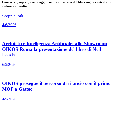
Conoscere, sapere, essere aggiornati sulle novità di Oikos sugli eventi che la
vedono coinvolta.
Scopri di più
4/6/2026
Architetti e Intelligenza Artificiale: allo Showroom
OIKOS Roma la presentazione del libro di Neil
Leach
6/5/2026
OIKOS prosegue il percorso di rilancio con il primo
MOP a Gatteo
4/5/2026