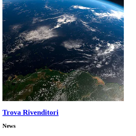
Trova Rivenditori
News