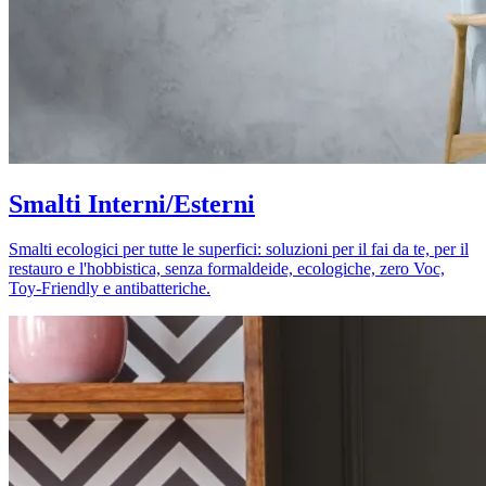
Smalti Interni/Esterni
Smalti ecologici per tutte le superfici: soluzioni per il fai da te, per il
restauro e l'hobbistica, senza formaldeide, ecologiche, zero Voc,
Toy-Friendly e antibatteriche.