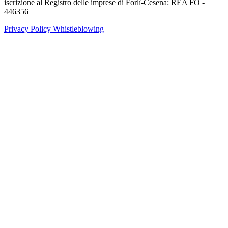
iscrizione al Registro delle imprese di Forlì-Cesena: REA FO -
446356
Privacy Policy
Whistleblowing