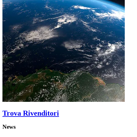
Trova Rivenditori
News