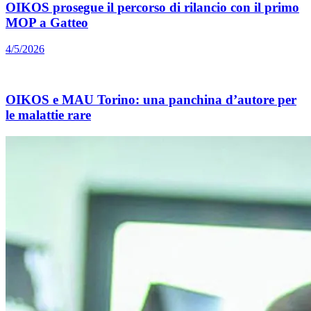
OIKOS prosegue il percorso di rilancio con il primo
MOP a Gatteo
4/5/2026
OIKOS e MAU Torino: una panchina d’autore per
le malattie rare