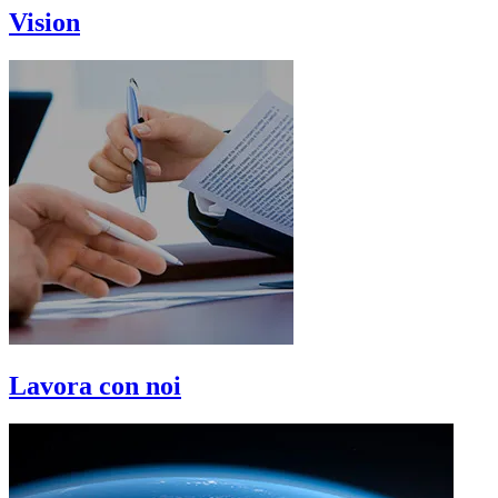
Vision
Lavora con noi