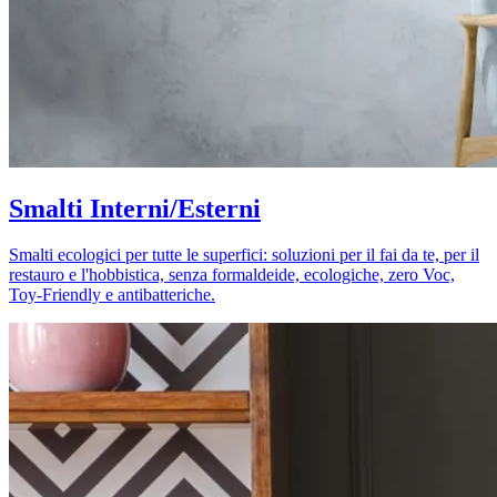
Smalti Interni/Esterni
Smalti ecologici per tutte le superfici: soluzioni per il fai da te, per il
restauro e l'hobbistica, senza formaldeide, ecologiche, zero Voc,
Toy-Friendly e antibatteriche.