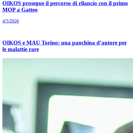
OIKOS prosegue il percorso di rilancio con il primo
MOP a Gatteo
4/5/2026
OIKOS e MAU Torino: una panchina d’autore per
le malattie rare