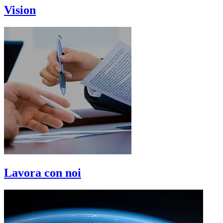
Vision
Lavora con noi