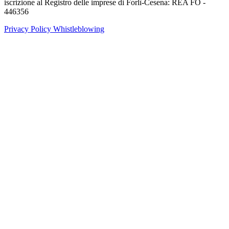
iscrizione al Registro delle imprese di Forlì-Cesena: REA FO -
446356
Privacy Policy
Whistleblowing