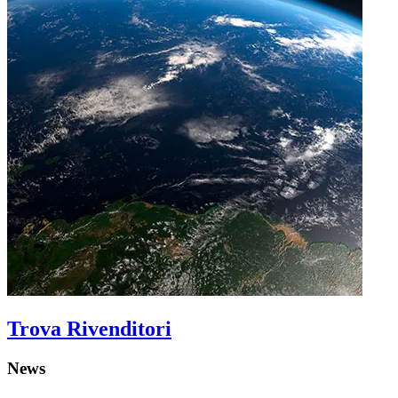
Trova Rivenditori
News