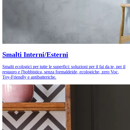
Smalti Interni/Esterni
Smalti ecologici per tutte le superfici: soluzioni per il fai da te, per il
restauro e l'hobbistica, senza formaldeide, ecologiche, zero Voc,
Toy-Friendly e antibatteriche.