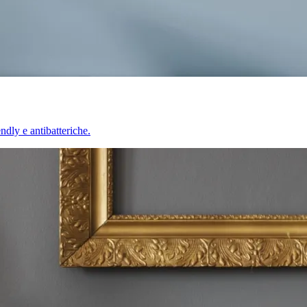
endly e antibatteriche.