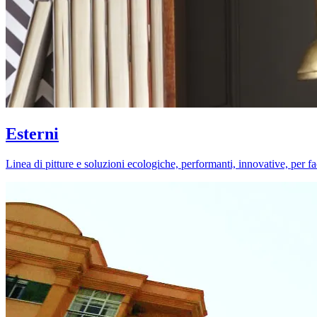
Esterni
Linea di pitture e soluzioni ecologiche, performanti, innovative, per fa