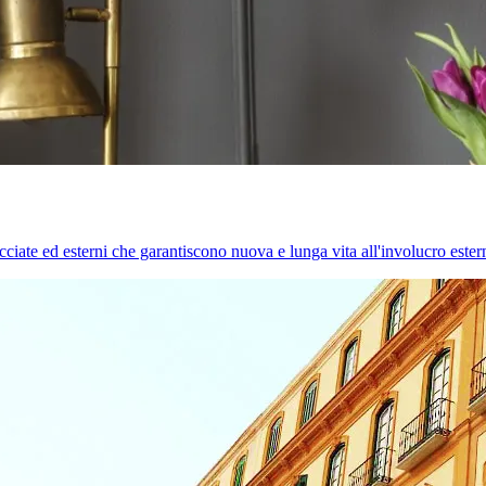
cciate ed esterni che garantiscono nuova e lunga vita all'involucro estern