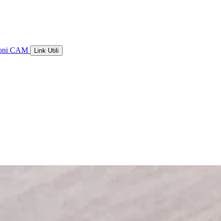
ioni CAM
Link Utili