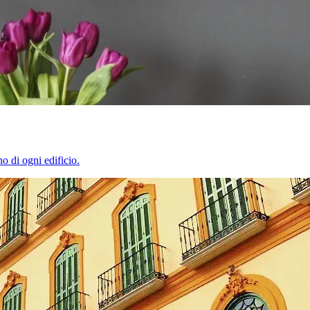
o di ogni edificio.