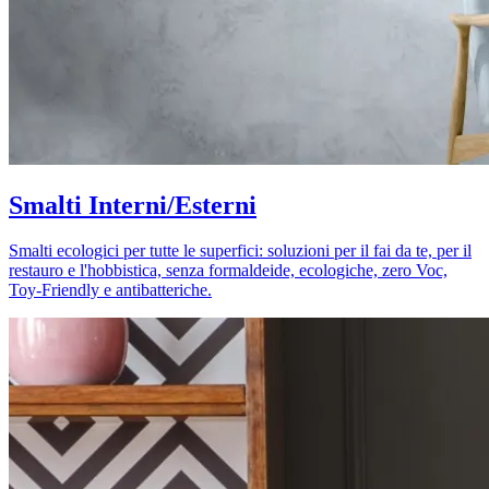
Smalti Interni/Esterni
Smalti ecologici per tutte le superfici: soluzioni per il fai da te, per il
restauro e l'hobbistica, senza formaldeide, ecologiche, zero Voc,
Toy-Friendly e antibatteriche.