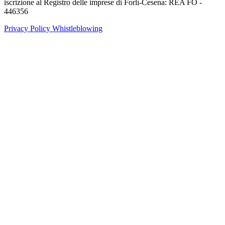
iscrizione al Registro delle imprese di Forlì-Cesena: REA FO -
446356
Privacy Policy
Whistleblowing