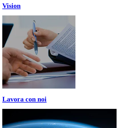
Vision
Lavora con noi