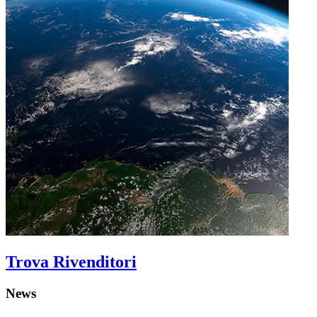
Trova Rivenditori
News