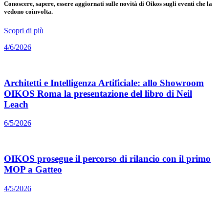
Conoscere, sapere, essere aggiornati sulle novità di Oikos sugli eventi che la
vedono coinvolta.
Scopri di più
4/6/2026
Architetti e Intelligenza Artificiale: allo Showroom
OIKOS Roma la presentazione del libro di Neil
Leach
6/5/2026
OIKOS prosegue il percorso di rilancio con il primo
MOP a Gatteo
4/5/2026