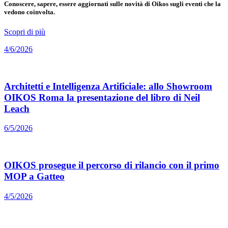
Conoscere, sapere, essere aggiornati sulle novità di Oikos sugli eventi che la
vedono coinvolta.
Scopri di più
4/6/2026
Architetti e Intelligenza Artificiale: allo Showroom
OIKOS Roma la presentazione del libro di Neil
Leach
6/5/2026
OIKOS prosegue il percorso di rilancio con il primo
MOP a Gatteo
4/5/2026