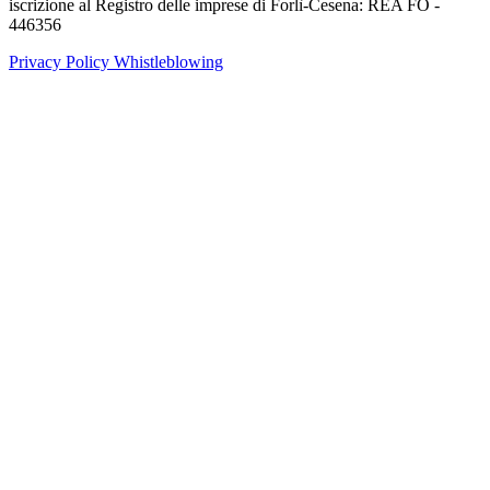
iscrizione al Registro delle imprese di Forlì-Cesena: REA FO -
446356
Privacy Policy
Whistleblowing