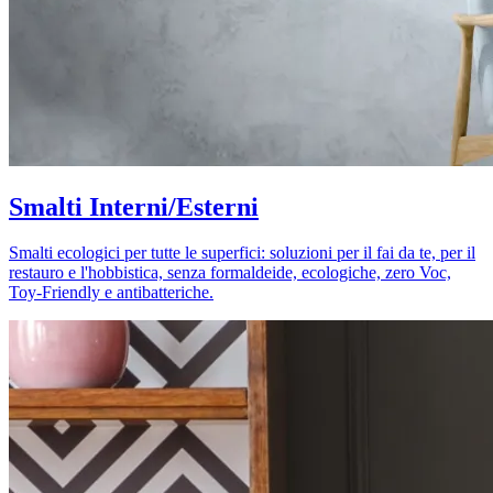
Smalti Interni/Esterni
Smalti ecologici per tutte le superfici: soluzioni per il fai da te, per il
restauro e l'hobbistica, senza formaldeide, ecologiche, zero Voc,
Toy-Friendly e antibatteriche.