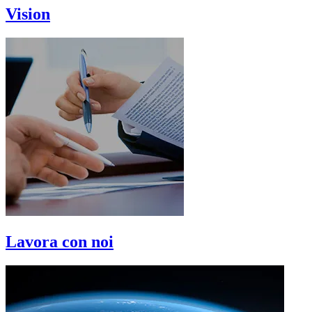
Vision
Lavora con noi