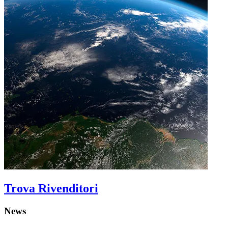
Trova Rivenditori
News