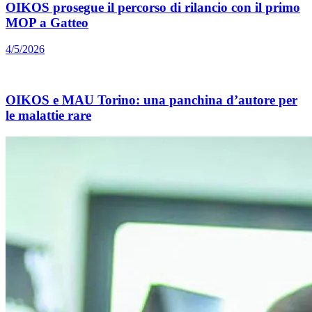
OIKOS prosegue il percorso di rilancio con il primo
MOP a Gatteo
4/5/2026
OIKOS e MAU Torino: una panchina d’autore per
le malattie rare