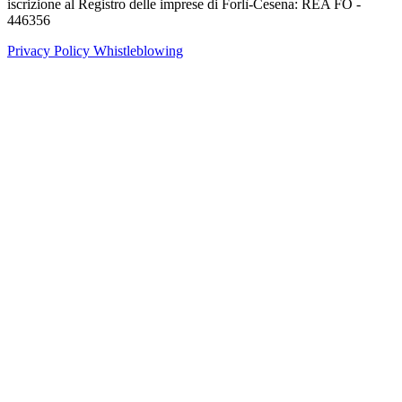
iscrizione al Registro delle imprese di Forlì-Cesena: REA FO -
446356
Privacy Policy
Whistleblowing