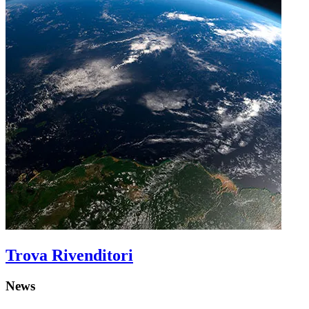
Trova Rivenditori
News