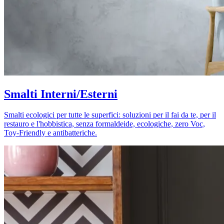
Smalti Interni/Esterni
Smalti ecologici per tutte le superfici: soluzioni per il fai da te, per il
restauro e l'hobbistica, senza formaldeide, ecologiche, zero Voc,
Toy-Friendly e antibatteriche.