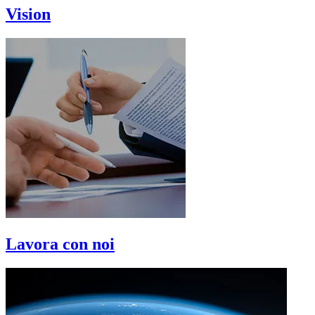
Vision
Lavora con noi