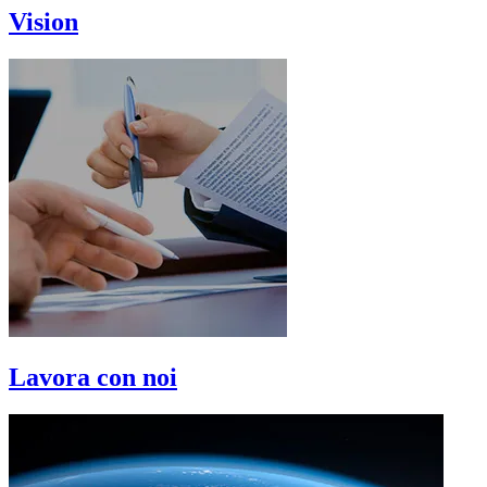
Vision
Lavora con noi