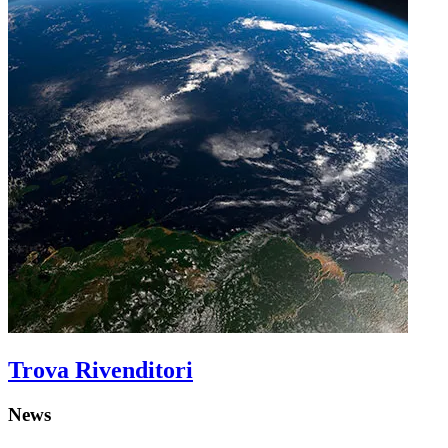
Trova Rivenditori
News