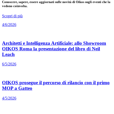
Conoscere, sapere, essere aggiornati sulle novità di Oikos sugli eventi che la
vedono coinvolta.
Scopri di più
4/6/2026
Architetti e Intelligenza Artificiale: allo Showroom
OIKOS Roma la presentazione del libro di Neil
Leach
6/5/2026
OIKOS prosegue il percorso di rilancio con il primo
MOP a Gatteo
4/5/2026