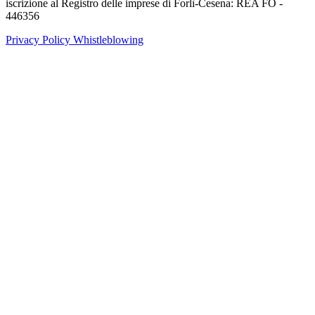
iscrizione al Registro delle imprese di Forlì-Cesena: REA FO -
446356
Privacy Policy
Whistleblowing