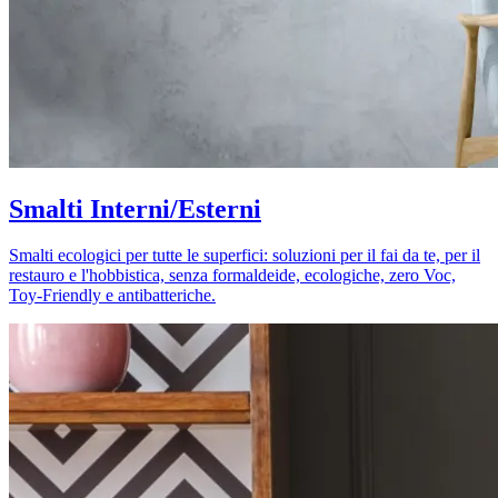
Smalti Interni/Esterni
Smalti ecologici per tutte le superfici: soluzioni per il fai da te, per il
restauro e l'hobbistica, senza formaldeide, ecologiche, zero Voc,
Toy-Friendly e antibatteriche.