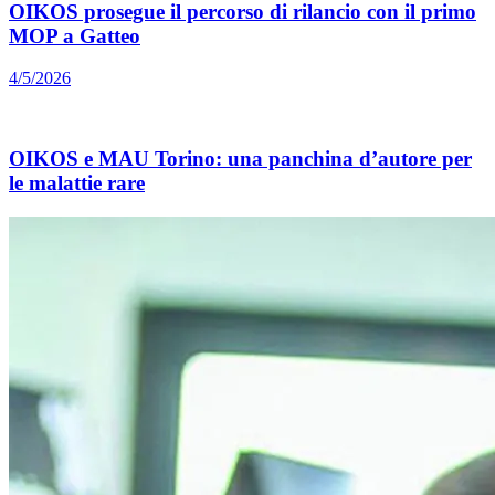
OIKOS prosegue il percorso di rilancio con il primo
MOP a Gatteo
4/5/2026
OIKOS e MAU Torino: una panchina d’autore per
le malattie rare