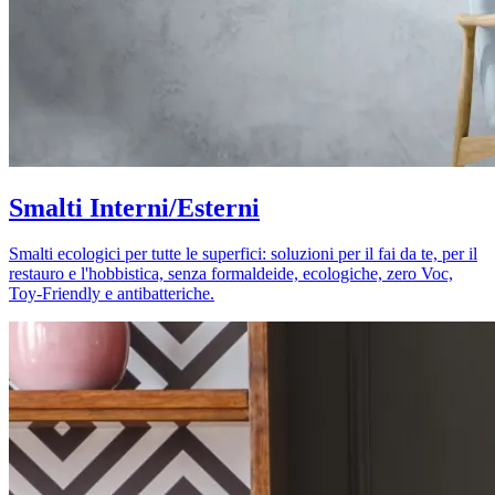
Smalti Interni/Esterni
Smalti ecologici per tutte le superfici: soluzioni per il fai da te, per il
restauro e l'hobbistica, senza formaldeide, ecologiche, zero Voc,
Toy-Friendly e antibatteriche.