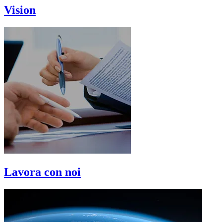
Vision
Lavora con noi