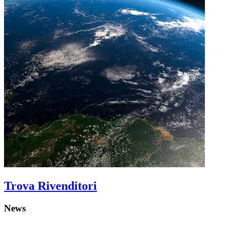
Trova Rivenditori
News