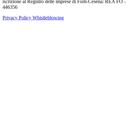
iscrizione al Registro delle imprese di Forlì-Cesena: REA FO -
446356
Privacy Policy
Whistleblowing