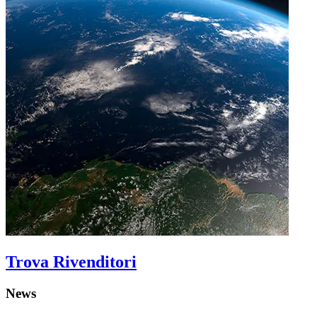
Trova Rivenditori
News