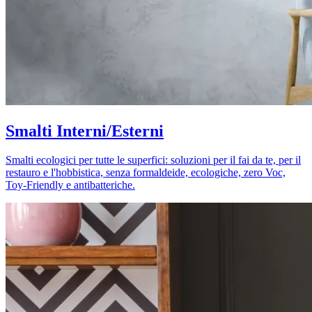
Smalti Interni/Esterni
Smalti ecologici per tutte le superfici: soluzioni per il fai da te, per il
restauro e l'hobbistica, senza formaldeide, ecologiche, zero Voc,
Toy-Friendly e antibatteriche.