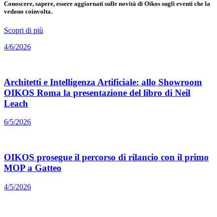
Conoscere, sapere, essere aggiornati sulle novità di Oikos sugli eventi che la
vedono coinvolta.
Scopri di più
4/6/2026
Architetti e Intelligenza Artificiale: allo Showroom
OIKOS Roma la presentazione del libro di Neil
Leach
6/5/2026
OIKOS prosegue il percorso di rilancio con il primo
MOP a Gatteo
4/5/2026