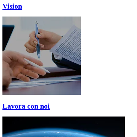
Vision
Lavora con noi