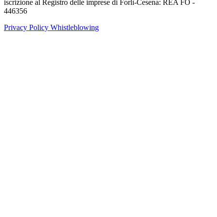
iscrizione al Registro delle imprese di Forlì-Cesena: REA FO -
446356
Privacy Policy
Whistleblowing