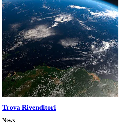
Trova Rivenditori
News