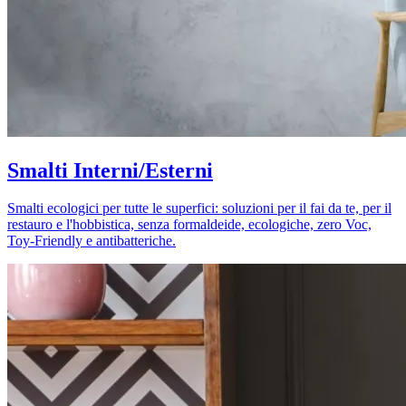
Smalti Interni/Esterni
Smalti ecologici per tutte le superfici: soluzioni per il fai da te, per il
restauro e l'hobbistica, senza formaldeide, ecologiche, zero Voc,
Toy-Friendly e antibatteriche.