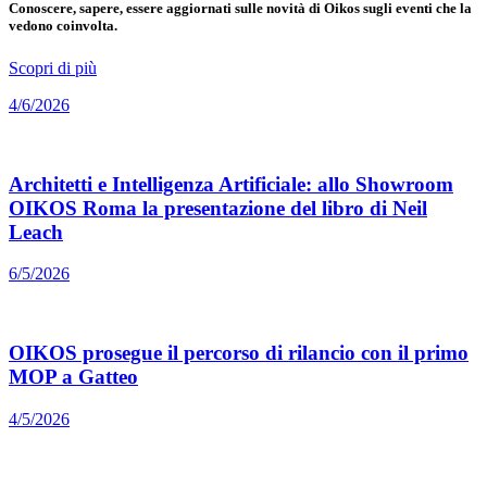
Conoscere, sapere, essere aggiornati sulle novità di Oikos sugli eventi che la
vedono coinvolta.
Scopri di più
4/6/2026
Architetti e Intelligenza Artificiale: allo Showroom
OIKOS Roma la presentazione del libro di Neil
Leach
6/5/2026
OIKOS prosegue il percorso di rilancio con il primo
MOP a Gatteo
4/5/2026