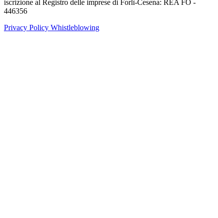
iscrizione al Registro delle imprese di Forlì-Cesena: REA FO -
446356
Privacy Policy
Whistleblowing