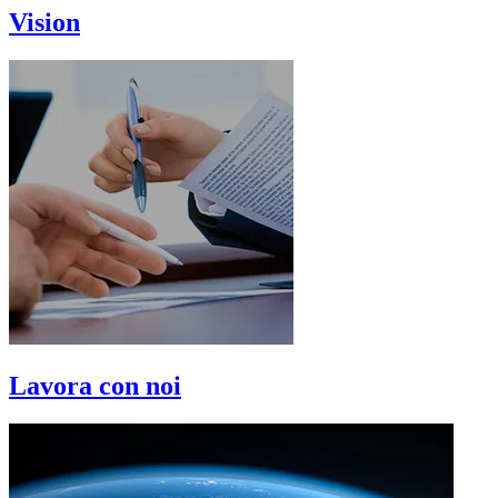
Vision
Lavora con noi