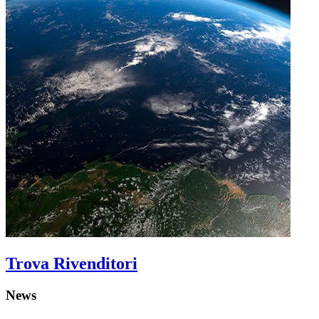
Trova Rivenditori
News