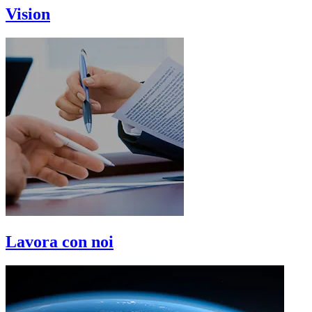
Vision
Lavora con noi