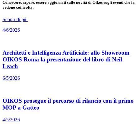
Conoscere, sapere, essere aggiornati sulle novità di Oikos sugli eventi che la
vedono coinvolta.
Scopri di più
4/6/2026
Architetti e Intelligenza Artificiale: allo Showroom
OIKOS Roma la presentazione del libro di Neil
Leach
6/5/2026
OIKOS prosegue il percorso di rilancio con il primo
MOP a Gatteo
4/5/2026