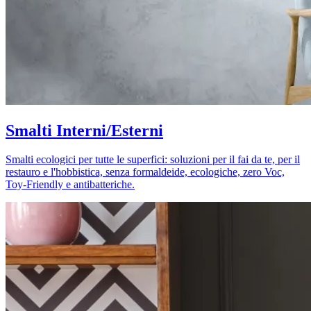
Smalti Interni/Esterni
Smalti ecologici per tutte le superfici: soluzioni per il fai da te, per il
restauro e l'hobbistica, senza formaldeide, ecologiche, zero Voc,
Toy-Friendly e antibatteriche.