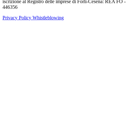
iscrizione al Registro delle imprese di Forlì-Cesena: REA FO -
446356
Privacy Policy
Whistleblowing