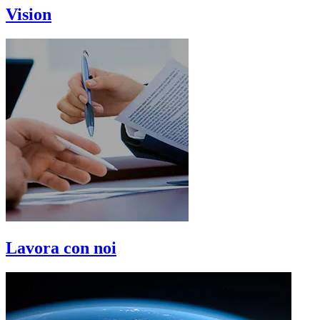
Vision
Lavora con noi