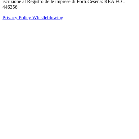
iscrizione al Registro delle imprese di Forlì-Cesena: REA FO -
446356
Privacy Policy
Whistleblowing