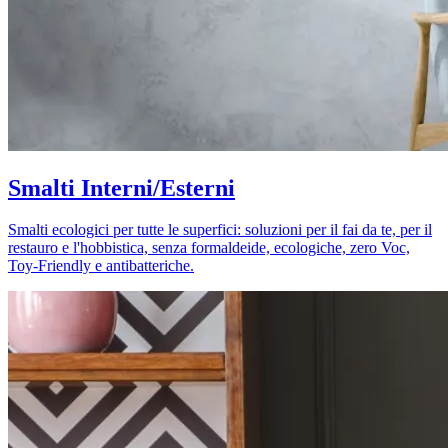
Smalti Interni/Esterni
Smalti ecologici per tutte le superfici: soluzioni per il fai da te, per il
restauro e l'hobbistica, senza formaldeide, ecologiche, zero Voc,
Toy-Friendly e antibatteriche.