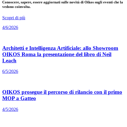
Conoscere, sapere, essere aggiornati sulle novità di Oikos sugli eventi che la
vedono coinvolta.
Scopri di più
4/6/2026
Architetti e Intelligenza Artificiale: allo Showroom
OIKOS Roma la presentazione del libro di Neil
Leach
6/5/2026
OIKOS prosegue il percorso di rilancio con il primo
MOP a Gatteo
4/5/2026