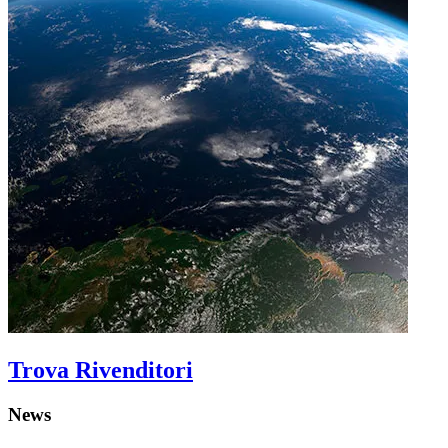
Trova Rivenditori
News