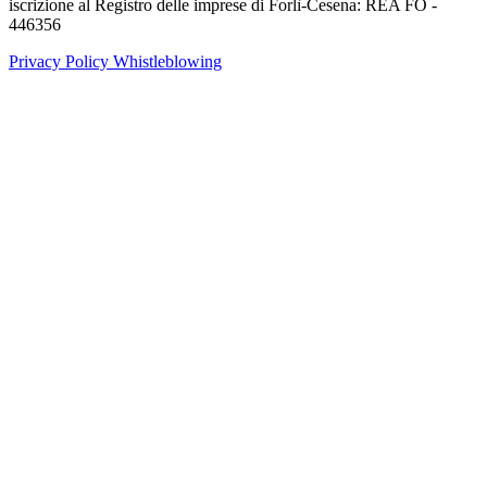
iscrizione al Registro delle imprese di Forlì-Cesena: REA FO -
446356
Privacy Policy
Whistleblowing