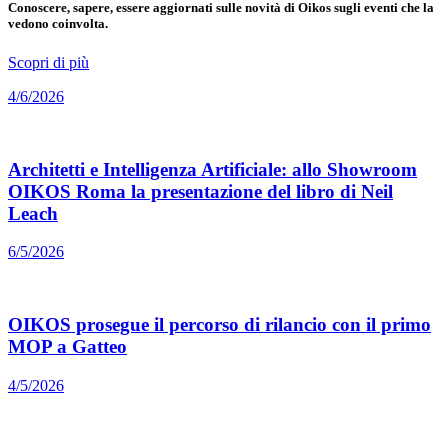
Conoscere, sapere, essere aggiornati sulle novità di Oikos sugli eventi che la
vedono coinvolta.
Scopri di più
4/6/2026
Architetti e Intelligenza Artificiale: allo Showroom
OIKOS Roma la presentazione del libro di Neil
Leach
6/5/2026
OIKOS prosegue il percorso di rilancio con il primo
MOP a Gatteo
4/5/2026