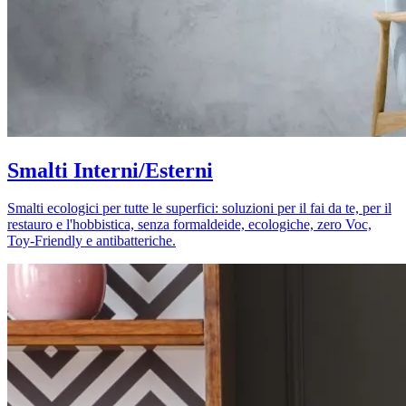
Smalti Interni/Esterni
Smalti ecologici per tutte le superfici: soluzioni per il fai da te, per il
restauro e l'hobbistica, senza formaldeide, ecologiche, zero Voc,
Toy-Friendly e antibatteriche.