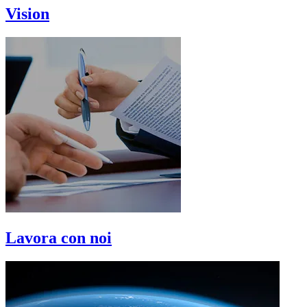
Vision
Lavora con noi