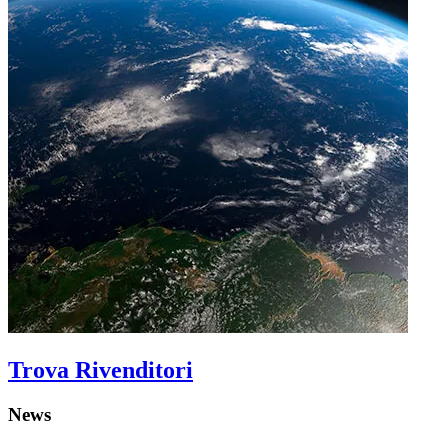
Trova Rivenditori
News