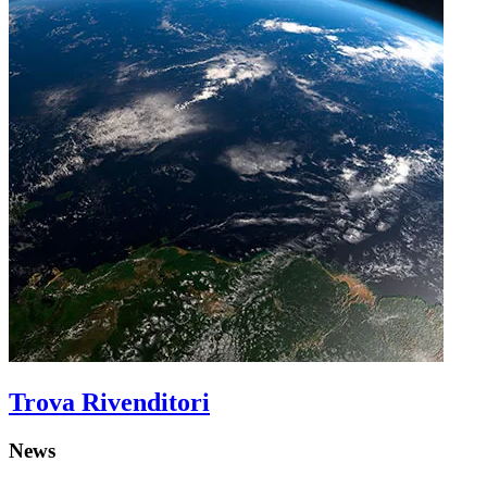
Trova Rivenditori
News