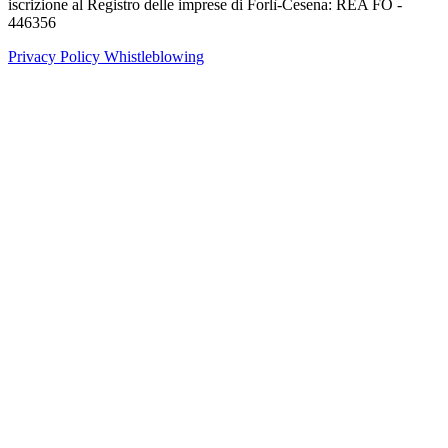
iscrizione al Registro delle imprese di Forlì-Cesena: REA FO -
446356
Privacy Policy
Whistleblowing