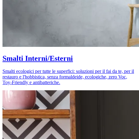
Smalti Interni/Esterni
Smalti ecologici per tutte le superfici: soluzioni per il fai da te, per il
restauro e l'hobbistica, senza formaldeide, ecologiche, zero Voc,
Toy-Friendly e antibatteriche.