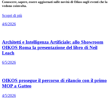
Conoscere, sapere, essere aggiornati sulle novità di Oikos sugli eventi che la
vedono coinvolta.
Scopri di più
4/6/2026
Architetti e Intelligenza Artificiale: allo Showroom
OIKOS Roma la presentazione del libro di Neil
Leach
6/5/2026
OIKOS prosegue il percorso di rilancio con il primo
MOP a Gatteo
4/5/2026