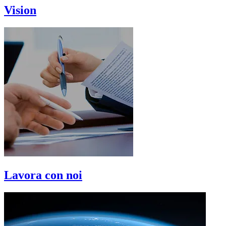
Vision
Lavora con noi