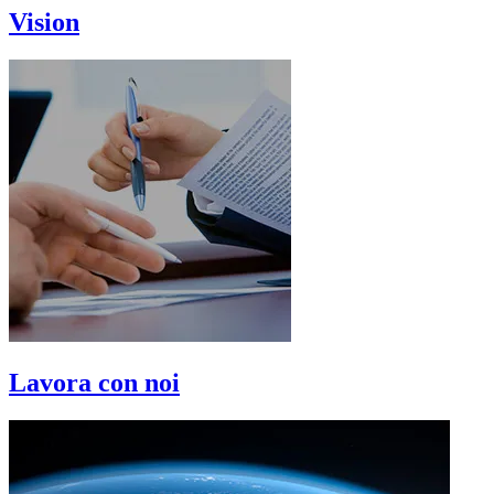
Vision
Lavora con noi