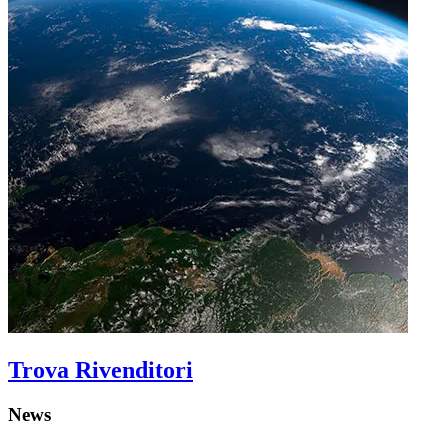
Trova Rivenditori
News