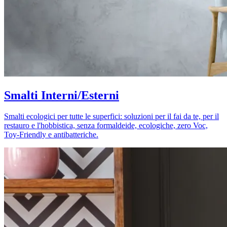
Smalti Interni/Esterni
Smalti ecologici per tutte le superfici: soluzioni per il fai da te, per il
restauro e l'hobbistica, senza formaldeide, ecologiche, zero Voc,
Toy-Friendly e antibatteriche.