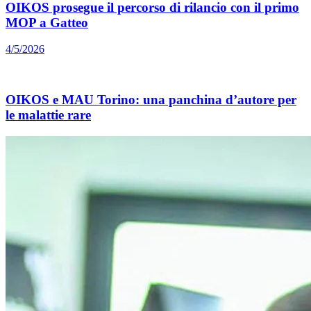
OIKOS prosegue il percorso di rilancio con il primo
MOP a Gatteo
4/5/2026
OIKOS e MAU Torino: una panchina d’autore per
le malattie rare