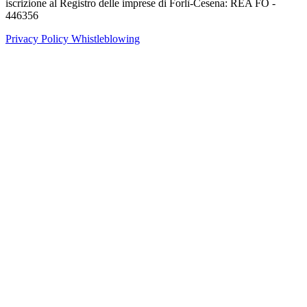
iscrizione al Registro delle imprese di Forlì-Cesena: REA FO -
446356
Privacy Policy
Whistleblowing