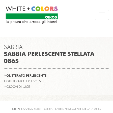
SABBIA
SABBIA PERLESCENTE STELLATA
086S
> GLITTERATO PERLESCENTE
> GLITTERATO PERLESCENTE
> GIOCHI DI LUCE
SEI IN:
BIODECORATIVI - SABBIA - SABBIA PERLESCENTE STELLATA 086S