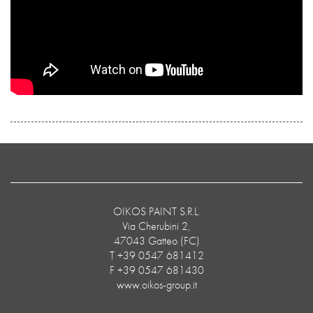
OIKOS PAINT S.R.L.
Via Cherubini 2,
47043 Gatteo (FC)
T +39 0547 681412
F +39 0547 681430
www.oikos-group.it