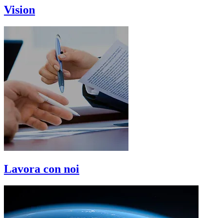
Vision
Lavora con noi