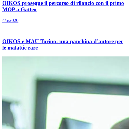
OIKOS prosegue il percorso di rilancio con il primo
MOP a Gatteo
4/5/2026
OIKOS e MAU Torino: una panchina d’autore per
le malattie rare