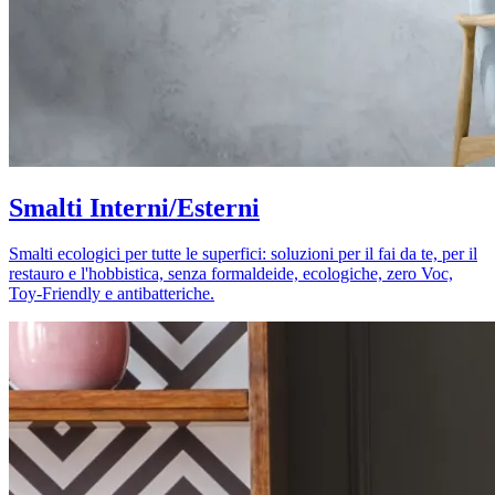
Smalti Interni/Esterni
Smalti ecologici per tutte le superfici: soluzioni per il fai da te, per il
restauro e l'hobbistica, senza formaldeide, ecologiche, zero Voc,
Toy-Friendly e antibatteriche.