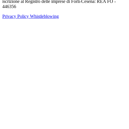
iscrizione al Registro delle imprese di Forlì-Cesena: REA FO -
446356
Privacy Policy
Whistleblowing