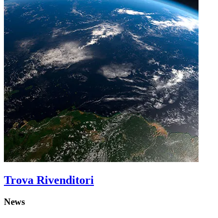
Trova Rivenditori
News