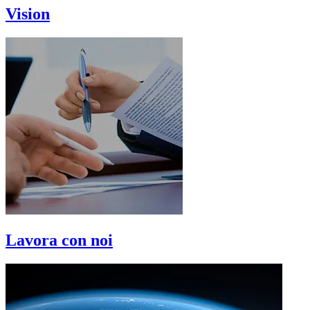
Vision
Lavora con noi