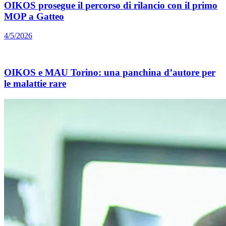
OIKOS prosegue il percorso di rilancio con il primo
MOP a Gatteo
4/5/2026
OIKOS e MAU Torino: una panchina d’autore per
le malattie rare