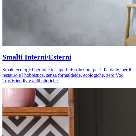
Smalti Interni/Esterni
Smalti ecologici per tutte le superfici: soluzioni per il fai da te, per il
restauro e l'hobbistica, senza formaldeide, ecologiche, zero Voc,
Toy-Friendly e antibatteriche.