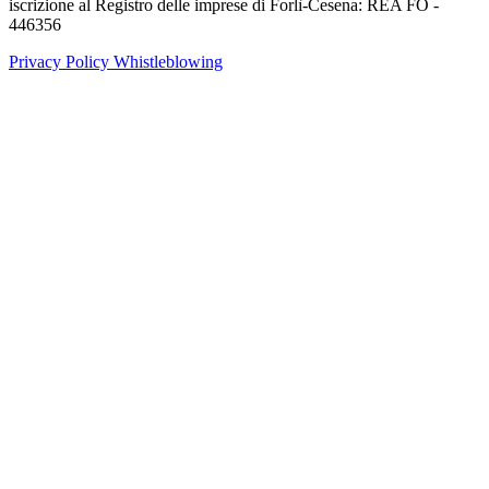
iscrizione al Registro delle imprese di Forlì-Cesena: REA FO -
446356
Privacy Policy
Whistleblowing