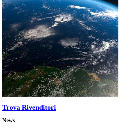
Trova Rivenditori
News