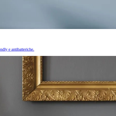
endly e antibatteriche.