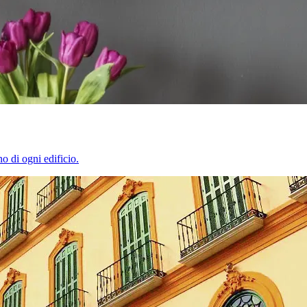
o di ogni edificio.