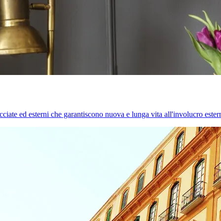
cciate ed esterni che garantiscono nuova e lunga vita all'involucro estern