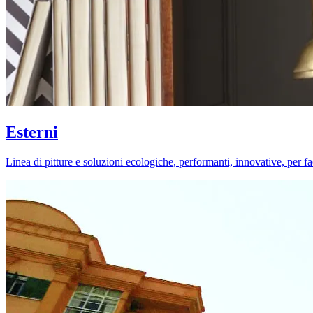
Esterni
Linea di pitture e soluzioni ecologiche, performanti, innovative, per fa