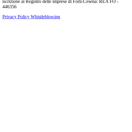
iscrizione al Registro delle imprese di Forlì-Cesena: REA FO -
446356
Privacy Policy
Whistleblowing