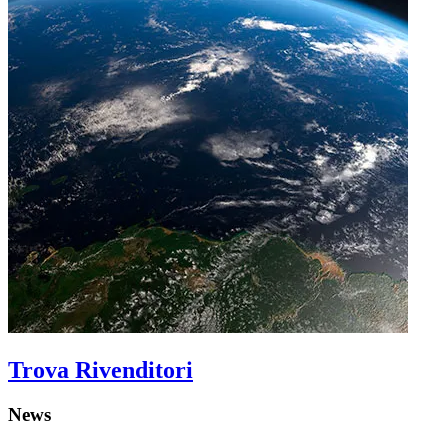
Trova Rivenditori
News