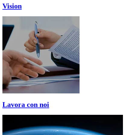
Vision
Lavora con noi