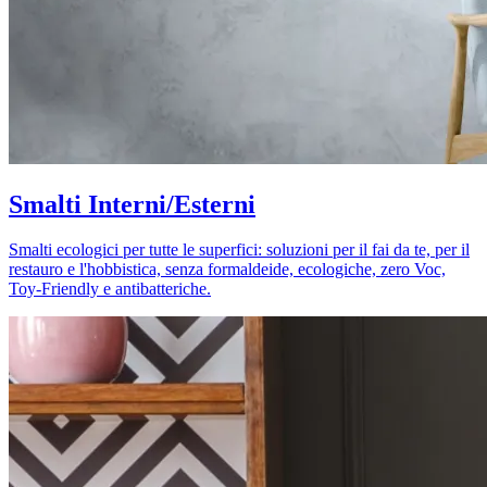
Smalti Interni/Esterni
Smalti ecologici per tutte le superfici: soluzioni per il fai da te, per il
restauro e l'hobbistica, senza formaldeide, ecologiche, zero Voc,
Toy-Friendly e antibatteriche.