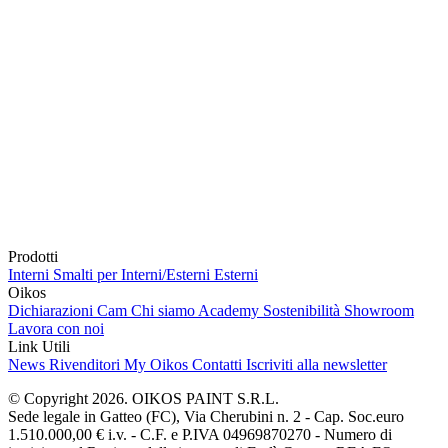
Prodotti
Interni
Smalti per Interni/Esterni
Esterni
Oikos
Dichiarazioni Cam
Chi siamo
Academy
Sostenibilità
Showroom
Lavora con noi
Link Utili
News
Rivenditori
My Oikos
Contatti
Iscriviti alla newsletter
© Copyright 2026. OIKOS PAINT S.R.L.
Sede legale in Gatteo (FC), Via Cherubini n. 2 - Cap. Soc.euro
1.510.000,00 € i.v. - C.F. e P.IVA 04969870270 - Numero di