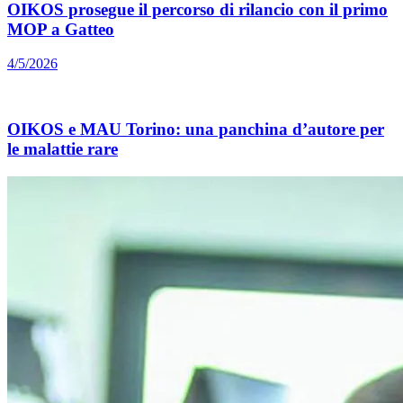
OIKOS prosegue il percorso di rilancio con il primo
MOP a Gatteo
4/5/2026
OIKOS e MAU Torino: una panchina d’autore per
le malattie rare