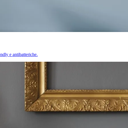
endly e antibatteriche.