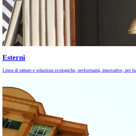
Esterni
Linea di pitture e soluzioni ecologiche, performanti, innovative, per fa