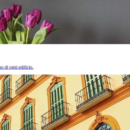
o di ogni edificio.