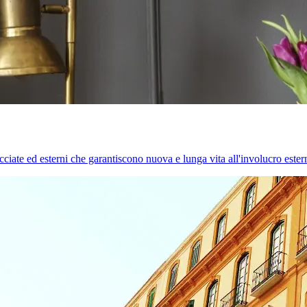
cciate ed esterni che garantiscono nuova e lunga vita all'involucro estern