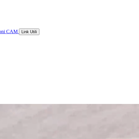
ioni CAM
Link Utili