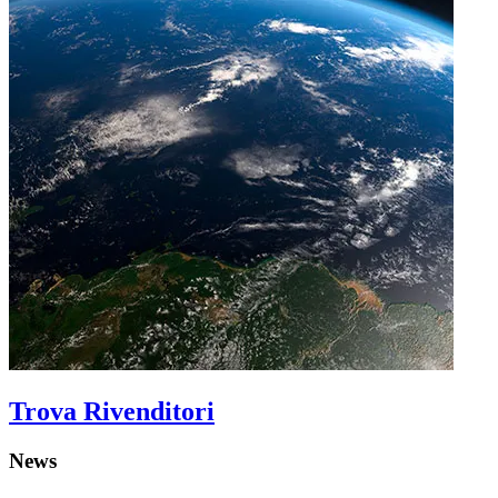
Trova Rivenditori
News