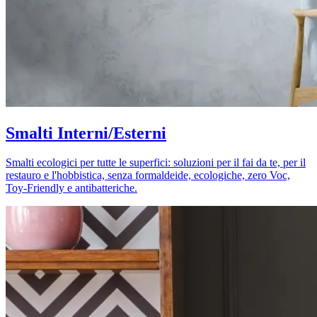
Smalti Interni/Esterni
Smalti ecologici per tutte le superfici: soluzioni per il fai da te, per il
restauro e l'hobbistica, senza formaldeide, ecologiche, zero Voc,
Toy-Friendly e antibatteriche.