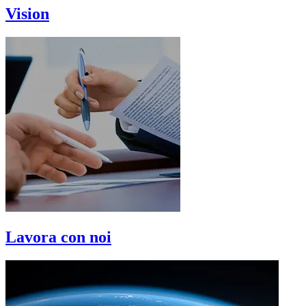
Vision
Lavora con noi