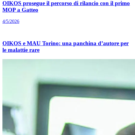
OIKOS prosegue il percorso di rilancio con il primo
MOP a Gatteo
4/5/2026
OIKOS e MAU Torino: una panchina d’autore per
le malattie rare