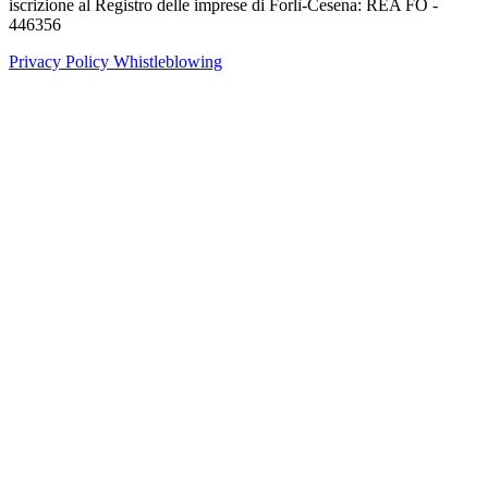
iscrizione al Registro delle imprese di Forlì-Cesena: REA FO -
446356
Privacy Policy
Whistleblowing