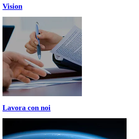
Vision
Lavora con noi