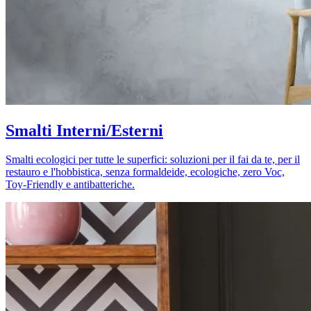
Smalti Interni/Esterni
Smalti ecologici per tutte le superfici: soluzioni per il fai da te, per il
restauro e l'hobbistica, senza formaldeide, ecologiche, zero Voc,
Toy-Friendly e antibatteriche.