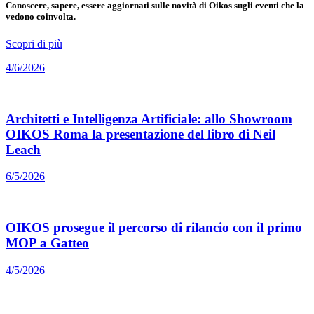
Conoscere, sapere, essere aggiornati sulle novità di Oikos sugli eventi che la
vedono coinvolta.
Scopri di più
4/6/2026
Architetti e Intelligenza Artificiale: allo Showroom
OIKOS Roma la presentazione del libro di Neil
Leach
6/5/2026
OIKOS prosegue il percorso di rilancio con il primo
MOP a Gatteo
4/5/2026