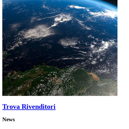
Trova Rivenditori
News