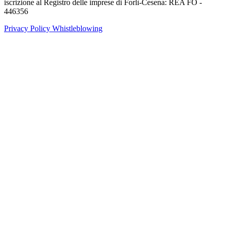
iscrizione al Registro delle imprese di Forlì-Cesena: REA FO -
446356
Privacy Policy
Whistleblowing