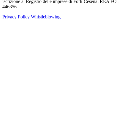
iscrizione al Registro delle imprese di Forlì-Cesena: REA FO -
446356
Privacy Policy
Whistleblowing