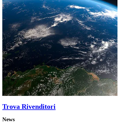
Trova Rivenditori
News