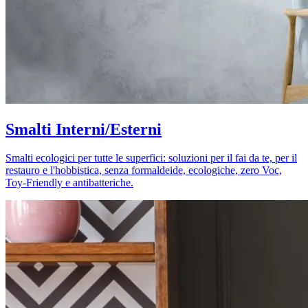
Smalti Interni/Esterni
Smalti ecologici per tutte le superfici: soluzioni per il fai da te, per il
restauro e l'hobbistica, senza formaldeide, ecologiche, zero Voc,
Toy-Friendly e antibatteriche.