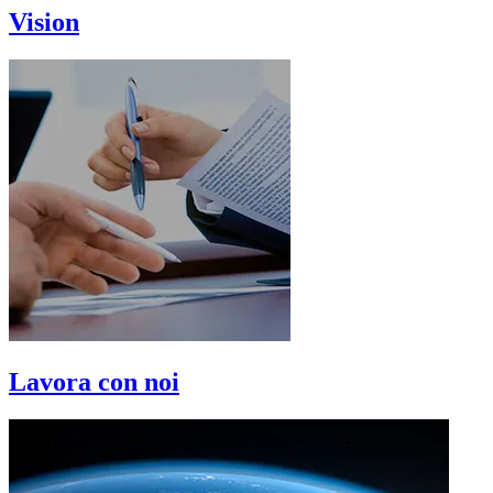
Vision
Lavora con noi