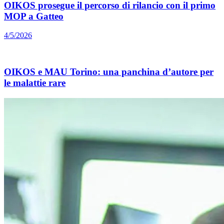
OIKOS prosegue il percorso di rilancio con il primo
MOP a Gatteo
4/5/2026
OIKOS e MAU Torino: una panchina d’autore per
le malattie rare