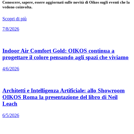
Conoscere, sapere, essere aggiornati sulle novità di Oikos sugli eventi che la
vedono coinvolta.
Scopri di più
7/8/2026
Indoor Air Comfort Gold: OIKOS continua a
progettare il colore pensando agli spazi che viviamo
4/6/2026
Architetti e Intelligenza Artificiale: allo Showroom
OIKOS Roma la presentazione del libro di Neil
Leach
6/5/2026