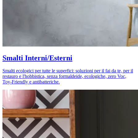
Smalti Interni/Esterni
Smalti ecologici per tutte le superfici: soluzioni per il fai da te, per il
restauro e l'hobbistica, senza formaldeide, ecologiche, zero Voc,
Toy-Friendly e antibatteriche.