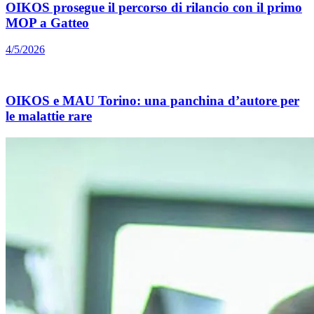
OIKOS prosegue il percorso di rilancio con il primo
MOP a Gatteo
4/5/2026
OIKOS e MAU Torino: una panchina d’autore per
le malattie rare