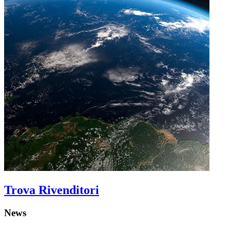
Trova Rivenditori
News