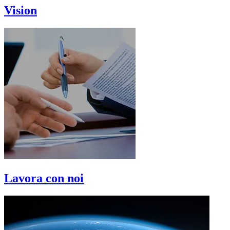
Vision
Lavora con noi