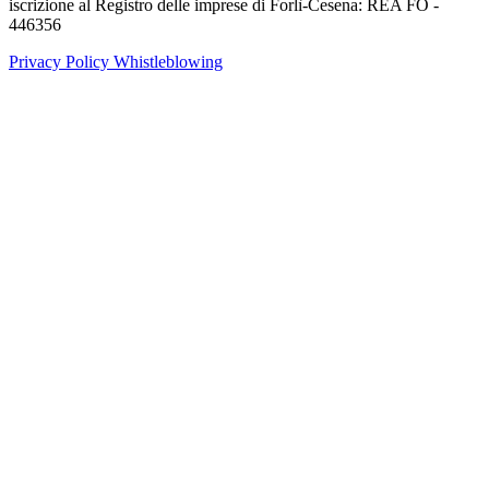
iscrizione al Registro delle imprese di Forlì-Cesena: REA FO -
446356
Privacy Policy
Whistleblowing