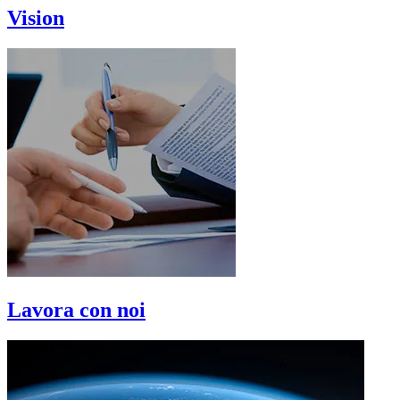
Vision
Lavora con noi