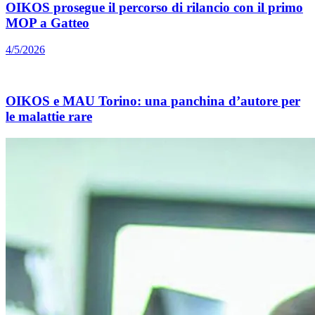
OIKOS prosegue il percorso di rilancio con il primo
MOP a Gatteo
4/5/2026
OIKOS e MAU Torino: una panchina d’autore per
le malattie rare