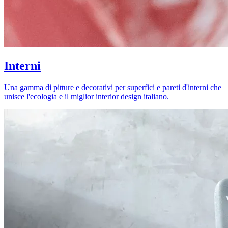
Interni
Una gamma di pitture e decorativi per superfici e pareti d'interni che
unisce l'ecologia e il miglior interior design italiano.