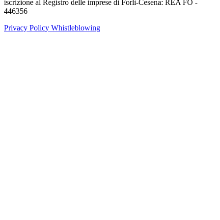
iscrizione al Registro delle imprese di Forlì-Cesena: REA FO -
446356
Privacy Policy
Whistleblowing