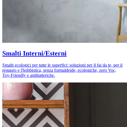
Smalti Interni/Esterni
Smalti ecologici per tutte le superfici: soluzioni per il fai da te, per il
restauro e l'hobbistica, senza formaldeide, ecologiche, zero Voc,
Toy-Friendly e antibatteriche.