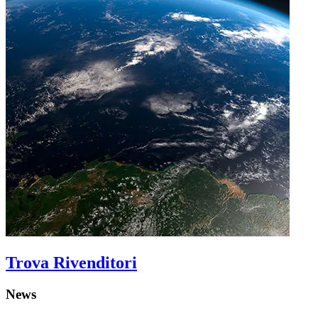
Trova Rivenditori
News