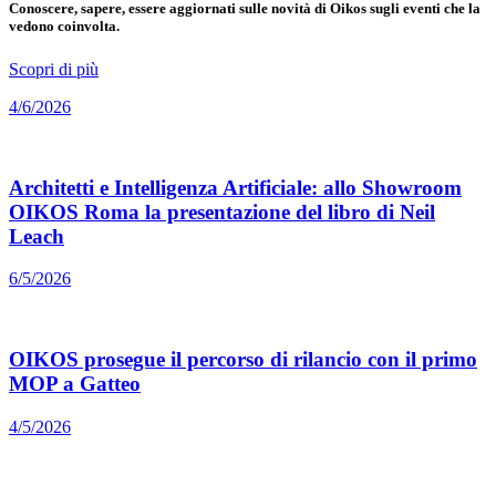
Conoscere, sapere, essere aggiornati sulle novità di Oikos sugli eventi che la
vedono coinvolta.
Scopri di più
4/6/2026
Architetti e Intelligenza Artificiale: allo Showroom
OIKOS Roma la presentazione del libro di Neil
Leach
6/5/2026
OIKOS prosegue il percorso di rilancio con il primo
MOP a Gatteo
4/5/2026