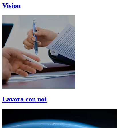
Vision
Lavora con noi