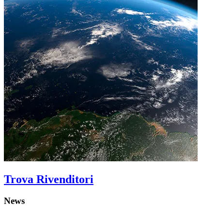
Trova Rivenditori
News