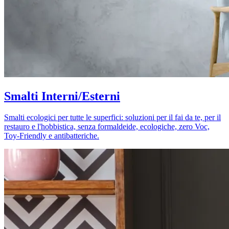
Smalti Interni/Esterni
Smalti ecologici per tutte le superfici: soluzioni per il fai da te, per il
restauro e l'hobbistica, senza formaldeide, ecologiche, zero Voc,
Toy-Friendly e antibatteriche.