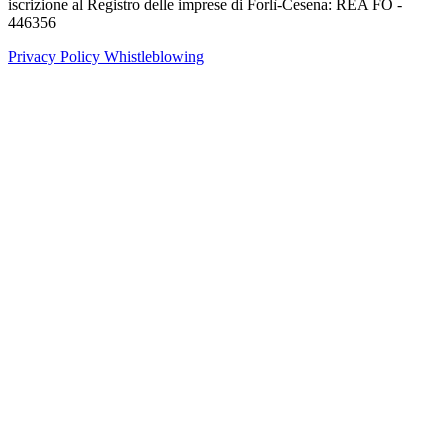
iscrizione al Registro delle imprese di Forlì-Cesena: REA FO -
446356
Privacy Policy
Whistleblowing