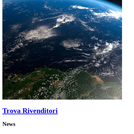
Trova Rivenditori
News