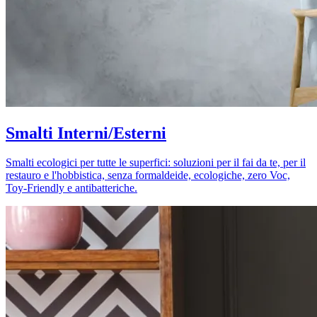
Smalti Interni/Esterni
Smalti ecologici per tutte le superfici: soluzioni per il fai da te, per il
restauro e l'hobbistica, senza formaldeide, ecologiche, zero Voc,
Toy-Friendly e antibatteriche.