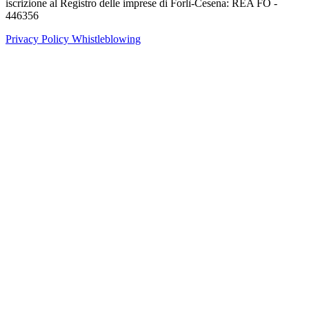
iscrizione al Registro delle imprese di Forlì-Cesena: REA FO -
446356
Privacy Policy
Whistleblowing