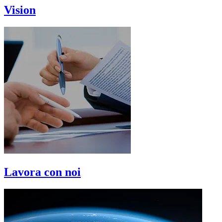
Vision
Lavora con noi