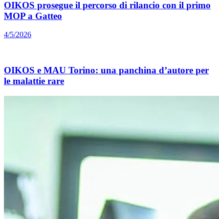
OIKOS prosegue il percorso di rilancio con il primo
MOP a Gatteo
4/5/2026
OIKOS e MAU Torino: una panchina d’autore per
le malattie rare