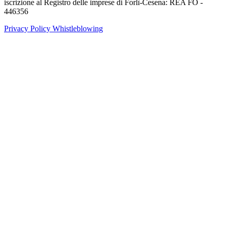
iscrizione al Registro delle imprese di Forlì-Cesena: REA FO -
446356
Privacy Policy
Whistleblowing