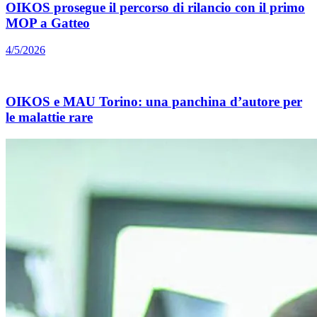
OIKOS prosegue il percorso di rilancio con il primo
MOP a Gatteo
4/5/2026
OIKOS e MAU Torino: una panchina d’autore per
le malattie rare