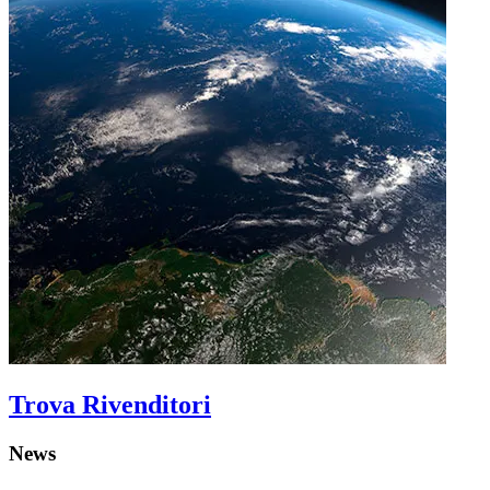
Trova Rivenditori
News