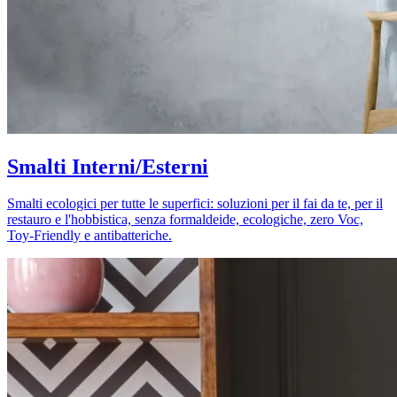
Smalti Interni/Esterni
Smalti ecologici per tutte le superfici: soluzioni per il fai da te, per il
restauro e l'hobbistica, senza formaldeide, ecologiche, zero Voc,
Toy-Friendly e antibatteriche.