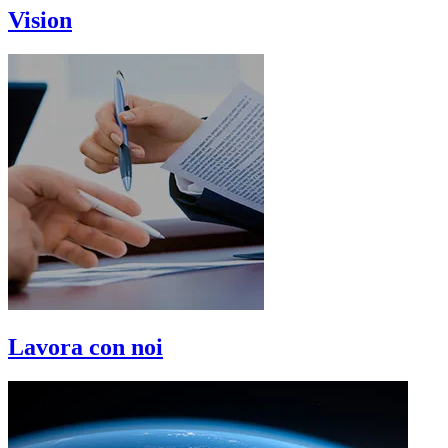
Vision
Lavora con noi