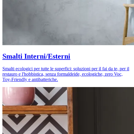
Smalti Interni/Esterni
Smalti ecologici per tutte le superfici: soluzioni per il fai da te, per il
restauro e l'hobbistica, senza formaldeide, ecologiche, zero Voc,
Toy-Friendly e antibatteriche.