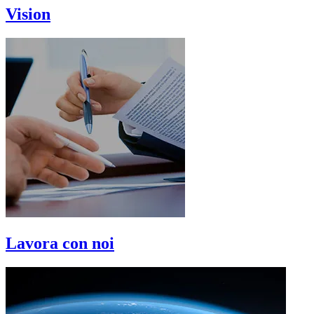
Vision
Lavora con noi