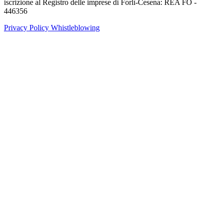
iscrizione al Registro delle imprese di Forlì-Cesena: REA FO -
446356
Privacy Policy
Whistleblowing