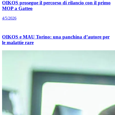
OIKOS prosegue il percorso di rilancio con il primo
MOP a Gatteo
4/5/2026
OIKOS e MAU Torino: una panchina d’autore per
le malattie rare