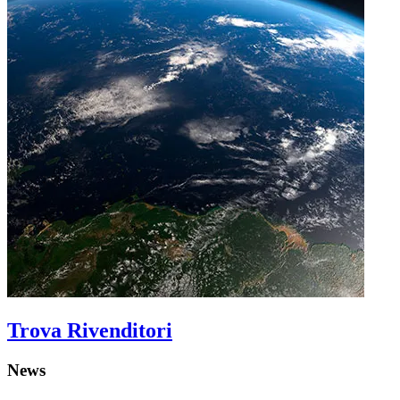
Trova Rivenditori
News