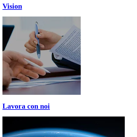
Vision
Lavora con noi