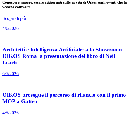
Conoscere, sapere, essere aggiornati sulle novità di Oikos sugli eventi che la
vedono coinvolta.
Scopri di più
4/6/2026
Architetti e Intelligenza Artificiale: allo Showroom
OIKOS Roma la presentazione del libro di Neil
Leach
6/5/2026
OIKOS prosegue il percorso di rilancio con il primo
MOP a Gatteo
4/5/2026