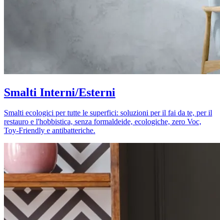
Smalti Interni/Esterni
Smalti ecologici per tutte le superfici: soluzioni per il fai da te, per il
restauro e l'hobbistica, senza formaldeide, ecologiche, zero Voc,
Toy-Friendly e antibatteriche.