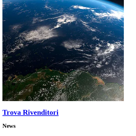
Trova Rivenditori
News