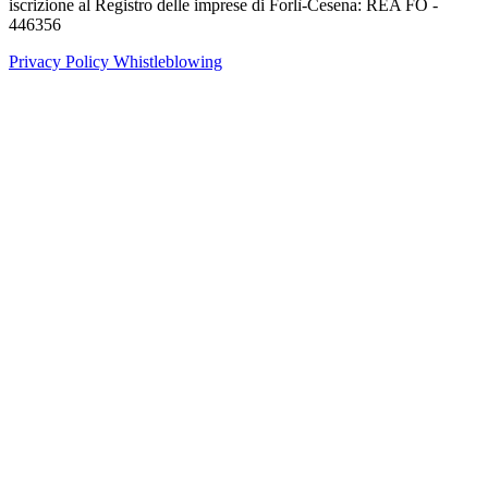
iscrizione al Registro delle imprese di Forlì-Cesena: REA FO -
446356
Privacy Policy
Whistleblowing