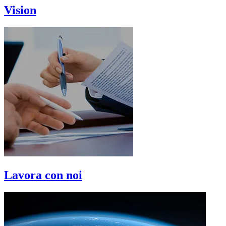
Vision
Lavora con noi