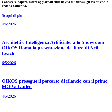
Conoscere, sapere, essere aggiornati sulle novità di Oikos sugli eventi che la
vedono coinvolta.
Scopri di più
4/6/2026
Architetti e Intelligenza Artificiale: allo Showroom
OIKOS Roma la presentazione del libro di Neil
Leach
6/5/2026
OIKOS prosegue il percorso di rilancio con il primo
MOP a Gatteo
4/5/2026