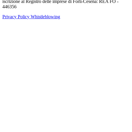
iscrizione al Registro delle imprese di Forlì-Cesena: REA FO -
446356
Privacy Policy
Whistleblowing