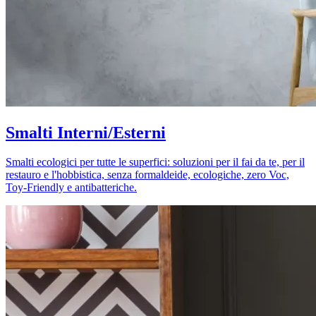
Smalti Interni/Esterni
Smalti ecologici per tutte le superfici: soluzioni per il fai da te, per il
restauro e l'hobbistica, senza formaldeide, ecologiche, zero Voc,
Toy-Friendly e antibatteriche.