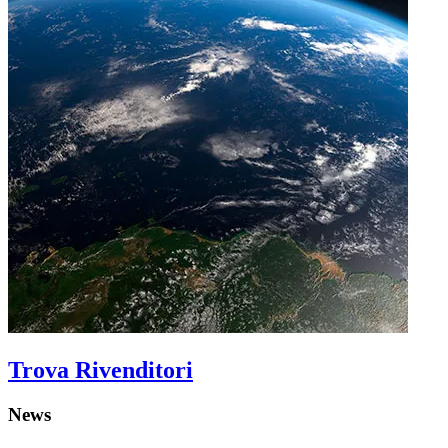
Trova Rivenditori
News