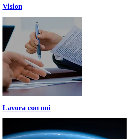
Vision
Lavora con noi