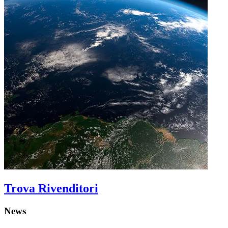
Trova Rivenditori
News