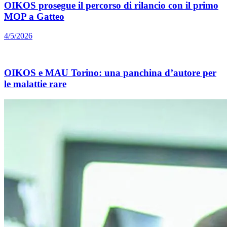
OIKOS prosegue il percorso di rilancio con il primo
MOP a Gatteo
4/5/2026
OIKOS e MAU Torino: una panchina d’autore per
le malattie rare