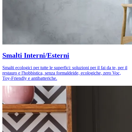
Smalti Interni/Esterni
Smalti ecologici per tutte le superfici: soluzioni per il fai da te, per il
restauro e l'hobbistica, senza formaldeide, ecologiche, zero Voc,
Toy-Friendly e antibatteriche.