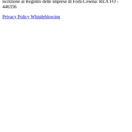
iscrizione al Registro delle imprese di Forlì-Cesena: REA FO -
446356
Privacy Policy
Whistleblowing