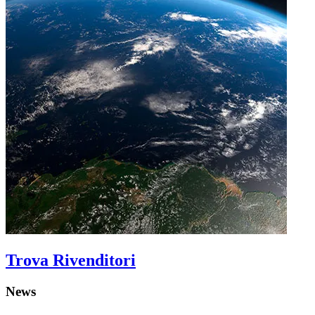
Trova Rivenditori
News