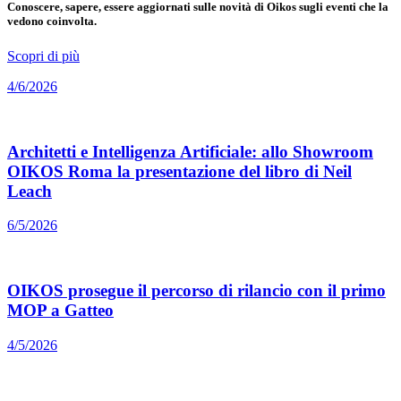
Conoscere, sapere, essere aggiornati sulle novità di Oikos sugli eventi che la
vedono coinvolta.
Scopri di più
4/6/2026
Architetti e Intelligenza Artificiale: allo Showroom
OIKOS Roma la presentazione del libro di Neil
Leach
6/5/2026
OIKOS prosegue il percorso di rilancio con il primo
MOP a Gatteo
4/5/2026