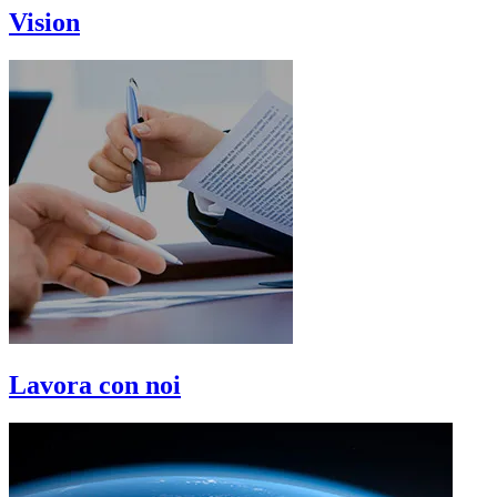
Vision
Lavora con noi