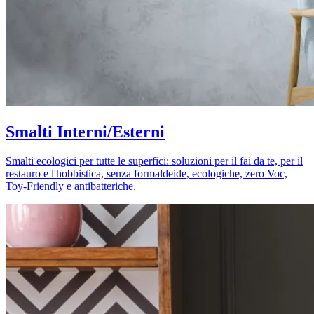
Smalti Interni/Esterni
Smalti ecologici per tutte le superfici: soluzioni per il fai da te, per il
restauro e l'hobbistica, senza formaldeide, ecologiche, zero Voc,
Toy-Friendly e antibatteriche.