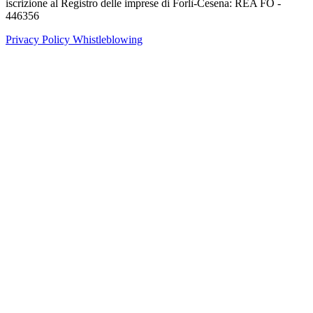
iscrizione al Registro delle imprese di Forlì-Cesena: REA FO -
446356
Privacy Policy
Whistleblowing