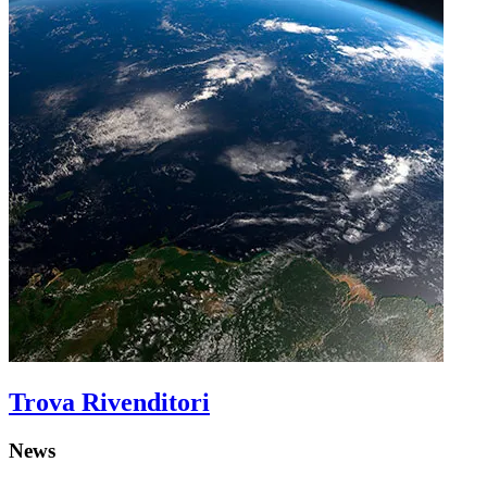
Trova Rivenditori
News