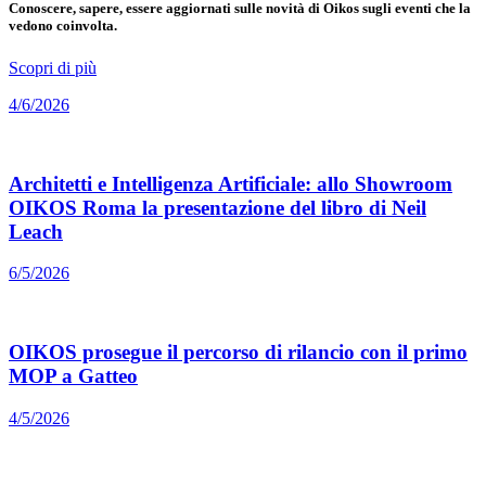
Conoscere, sapere, essere aggiornati sulle novità di Oikos sugli eventi che la
vedono coinvolta.
Scopri di più
4/6/2026
Architetti e Intelligenza Artificiale: allo Showroom
OIKOS Roma la presentazione del libro di Neil
Leach
6/5/2026
OIKOS prosegue il percorso di rilancio con il primo
MOP a Gatteo
4/5/2026