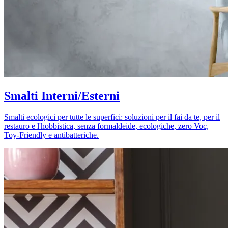
Smalti Interni/Esterni
Smalti ecologici per tutte le superfici: soluzioni per il fai da te, per il
restauro e l'hobbistica, senza formaldeide, ecologiche, zero Voc,
Toy-Friendly e antibatteriche.