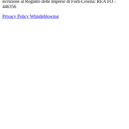
iscrizione al Registro delle imprese di Forlì-Cesena: REA FO -
446356
Privacy Policy
Whistleblowing