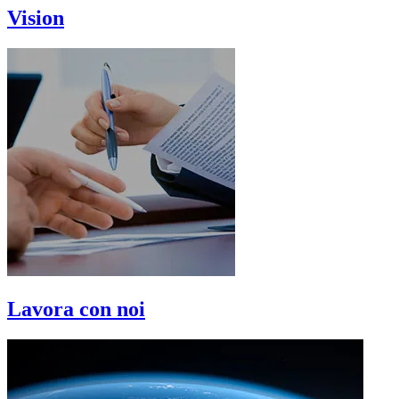
Vision
Lavora con noi