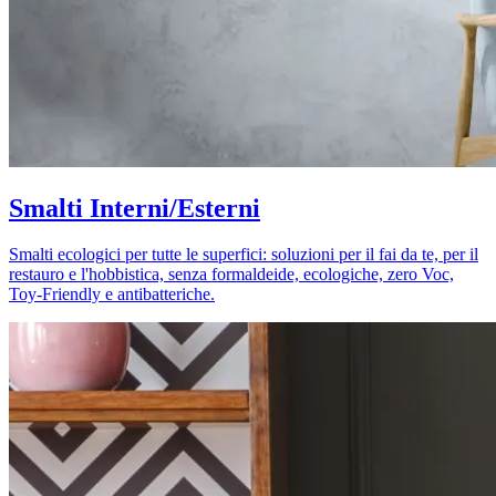
Smalti Interni/Esterni
Smalti ecologici per tutte le superfici: soluzioni per il fai da te, per il
restauro e l'hobbistica, senza formaldeide, ecologiche, zero Voc,
Toy-Friendly e antibatteriche.