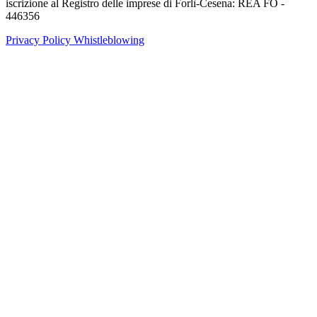
iscrizione al Registro delle imprese di Forlì-Cesena: REA FO -
446356
Privacy Policy
Whistleblowing