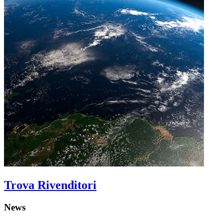
Trova Rivenditori
News