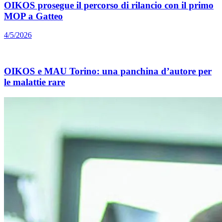
OIKOS prosegue il percorso di rilancio con il primo
MOP a Gatteo
4/5/2026
OIKOS e MAU Torino: una panchina d’autore per
le malattie rare