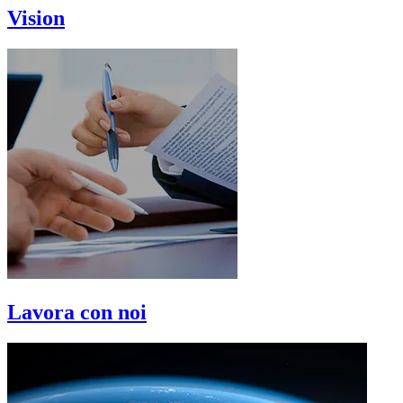
Vision
Lavora con noi