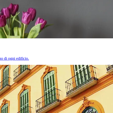
o di ogni edificio.