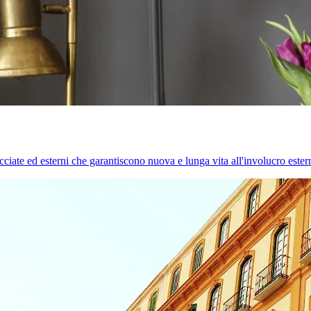
cciate ed esterni che garantiscono nuova e lunga vita all'involucro estern