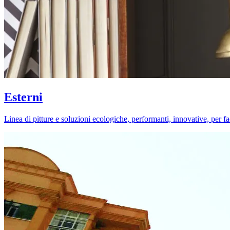
Esterni
Linea di pitture e soluzioni ecologiche, performanti, innovative, per fa