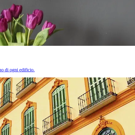
o di ogni edificio.