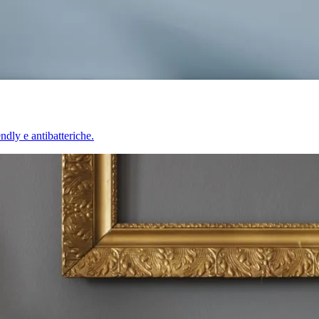
endly e antibatteriche.