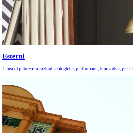
Esterni
Linea di pitture e soluzioni ecologiche, performanti, innovative, per fa