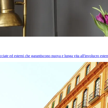
cciate ed esterni che garantiscono nuova e lunga vita all'involucro estern