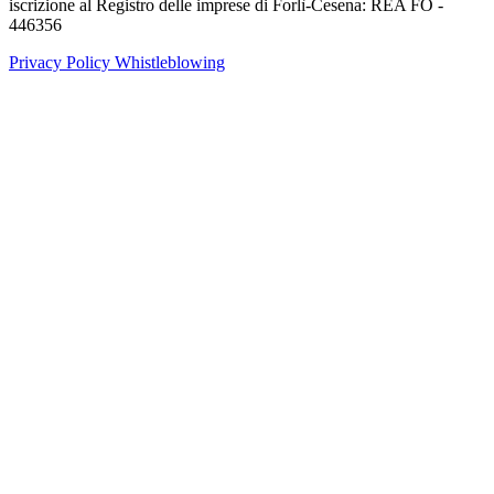
iscrizione al Registro delle imprese di Forlì-Cesena: REA FO -
446356
Privacy Policy
Whistleblowing