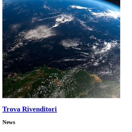
Trova Rivenditori
News