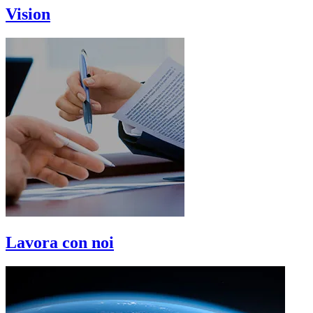
Vision
Lavora con noi