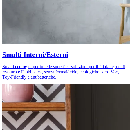
Smalti Interni/Esterni
Smalti ecologici per tutte le superfici: soluzioni per il fai da te, per il
restauro e l'hobbistica, senza formaldeide, ecologiche, zero Voc,
Toy-Friendly e antibatteriche.