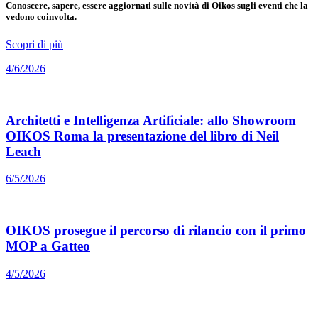
Conoscere, sapere, essere aggiornati sulle novità di Oikos sugli eventi che la
vedono coinvolta.
Scopri di più
4/6/2026
Architetti e Intelligenza Artificiale: allo Showroom
OIKOS Roma la presentazione del libro di Neil
Leach
6/5/2026
OIKOS prosegue il percorso di rilancio con il primo
MOP a Gatteo
4/5/2026