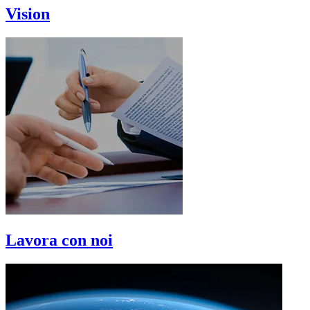
Vision
Lavora con noi