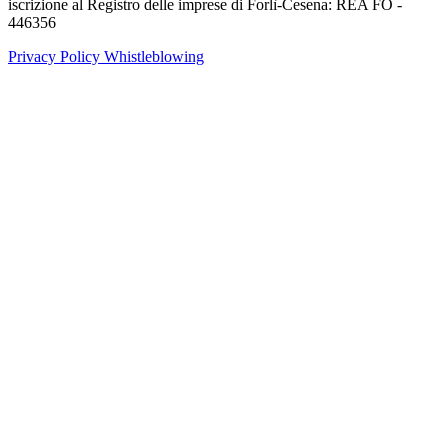
iscrizione al Registro delle imprese di Forlì-Cesena: REA FO -
446356
Privacy Policy
Whistleblowing