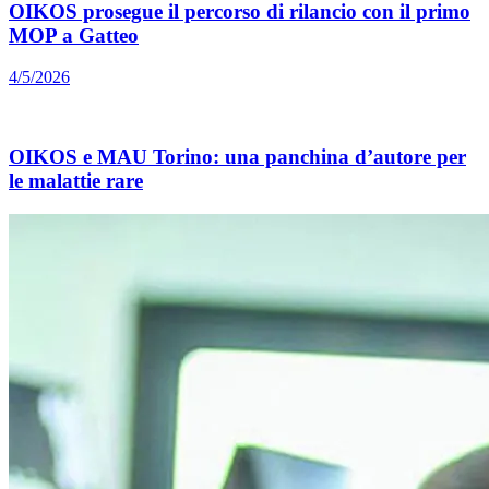
OIKOS prosegue il percorso di rilancio con il primo
MOP a Gatteo
4/5/2026
OIKOS e MAU Torino: una panchina d’autore per
le malattie rare