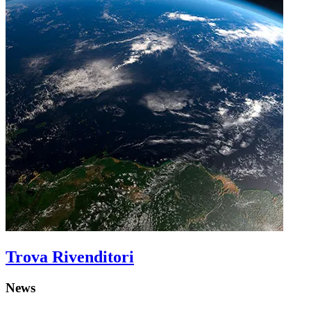
Trova Rivenditori
News