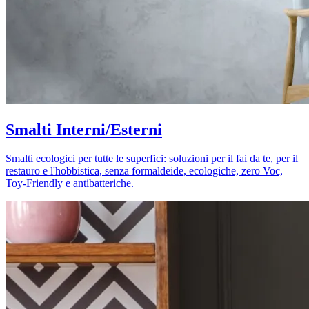
Smalti Interni/Esterni
Smalti ecologici per tutte le superfici: soluzioni per il fai da te, per il
restauro e l'hobbistica, senza formaldeide, ecologiche, zero Voc,
Toy-Friendly e antibatteriche.