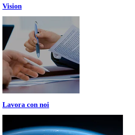
Vision
Lavora con noi