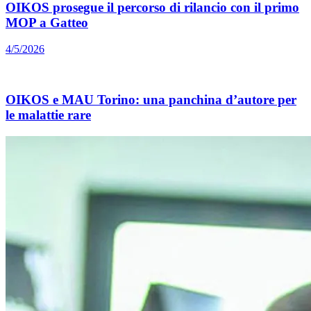
OIKOS prosegue il percorso di rilancio con il primo
MOP a Gatteo
4/5/2026
OIKOS e MAU Torino: una panchina d’autore per
le malattie rare