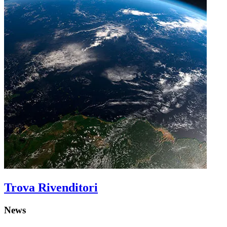
Trova Rivenditori
News