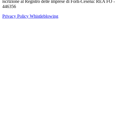
iscrizione al Registro delle imprese di Forlì-Cesena: REA FO -
446356
Privacy Policy
Whistleblowing