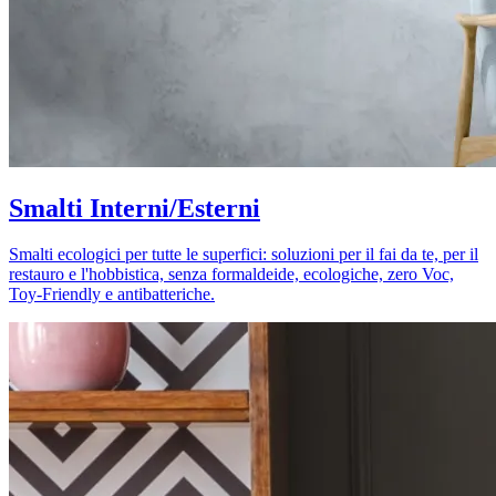
Smalti Interni/Esterni
Smalti ecologici per tutte le superfici: soluzioni per il fai da te, per il
restauro e l'hobbistica, senza formaldeide, ecologiche, zero Voc,
Toy-Friendly e antibatteriche.