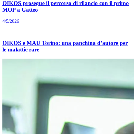
OIKOS prosegue il percorso di rilancio con il primo
MOP a Gatteo
4/5/2026
OIKOS e MAU Torino: una panchina d’autore per
le malattie rare