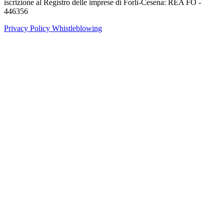
iscrizione al Registro delle imprese di Forlì-Cesena: REA FO -
446356
Privacy Policy
Whistleblowing