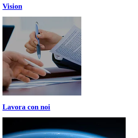
Vision
Lavora con noi