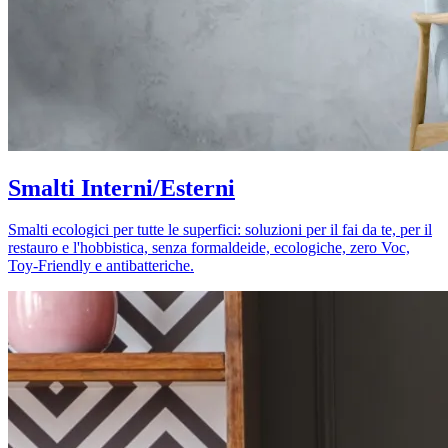
Smalti Interni/Esterni
Smalti ecologici per tutte le superfici: soluzioni per il fai da te, per il
restauro e l'hobbistica, senza formaldeide, ecologiche, zero Voc,
Toy-Friendly e antibatteriche.