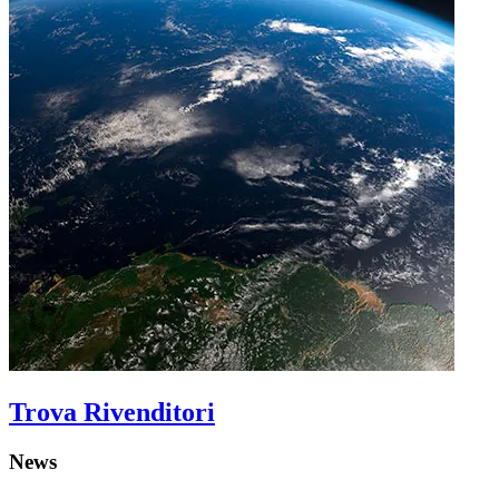
Trova Rivenditori
News