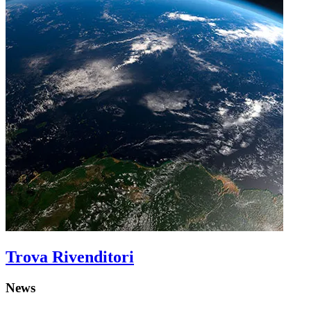
Trova Rivenditori
News