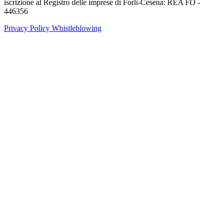
iscrizione al Registro delle imprese di Forlì-Cesena: REA FO -
446356
Privacy Policy
Whistleblowing