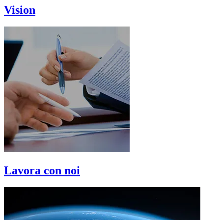
Vision
Lavora con noi