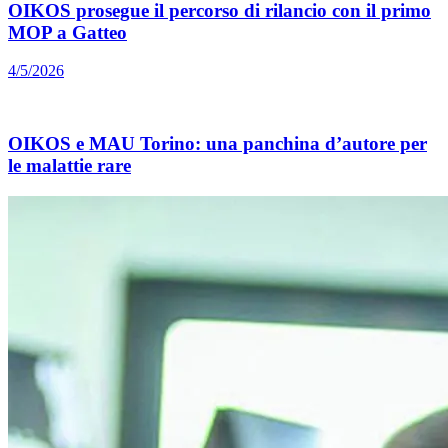
OIKOS prosegue il percorso di rilancio con il primo
MOP a Gatteo
4/5/2026
OIKOS e MAU Torino: una panchina d’autore per
le malattie rare