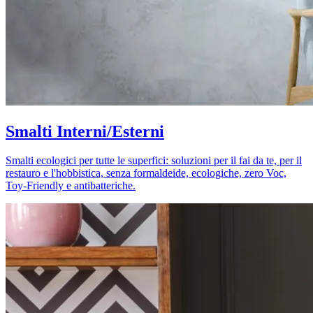
Smalti Interni/Esterni
Smalti ecologici per tutte le superfici: soluzioni per il fai da te, per il
restauro e l'hobbistica, senza formaldeide, ecologiche, zero Voc,
Toy-Friendly e antibatteriche.