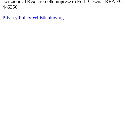
iscrizione al Registro delle imprese di Forlì-Cesena: REA FO -
446356
Privacy Policy
Whistleblowing