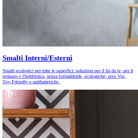
Smalti Interni/Esterni
Smalti ecologici per tutte le superfici: soluzioni per il fai da te, per il
restauro e l'hobbistica, senza formaldeide, ecologiche, zero Voc,
Toy-Friendly e antibatteriche.