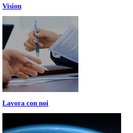
Vision
Lavora con noi