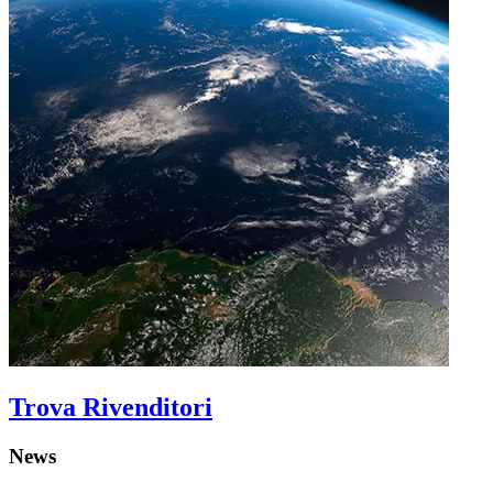
Trova Rivenditori
News