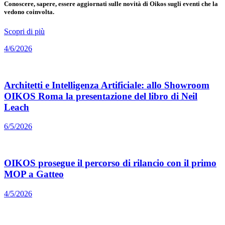
Conoscere, sapere, essere aggiornati sulle novità di Oikos sugli eventi che la
vedono coinvolta.
Scopri di più
4/6/2026
Architetti e Intelligenza Artificiale: allo Showroom
OIKOS Roma la presentazione del libro di Neil
Leach
6/5/2026
OIKOS prosegue il percorso di rilancio con il primo
MOP a Gatteo
4/5/2026