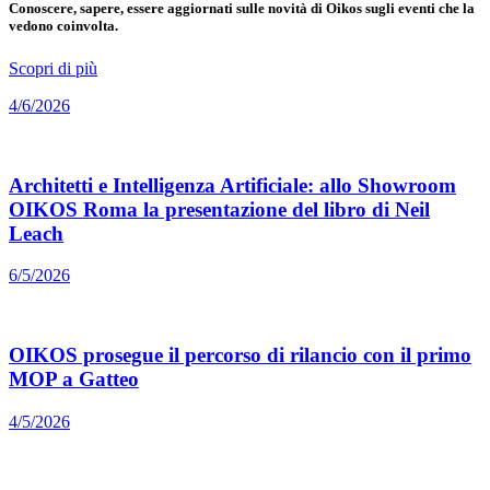
Conoscere, sapere, essere aggiornati sulle novità di Oikos sugli eventi che la
vedono coinvolta.
Scopri di più
4/6/2026
Architetti e Intelligenza Artificiale: allo Showroom
OIKOS Roma la presentazione del libro di Neil
Leach
6/5/2026
OIKOS prosegue il percorso di rilancio con il primo
MOP a Gatteo
4/5/2026