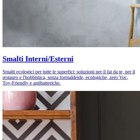
Smalti Interni/Esterni
Smalti ecologici per tutte le superfici: soluzioni per il fai da te, per il
restauro e l'hobbistica, senza formaldeide, ecologiche, zero Voc,
Toy-Friendly e antibatteriche.