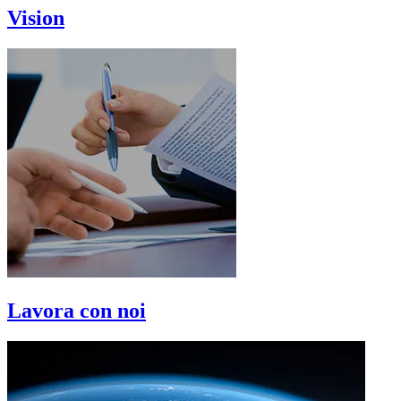
Vision
Lavora con noi