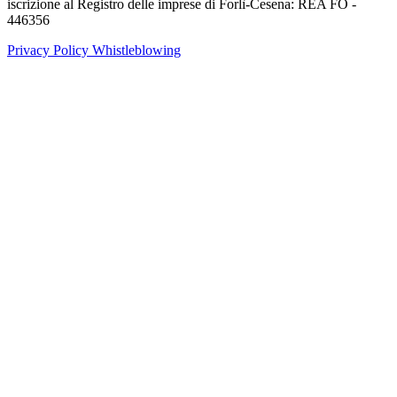
iscrizione al Registro delle imprese di Forlì-Cesena: REA FO -
446356
Privacy Policy
Whistleblowing