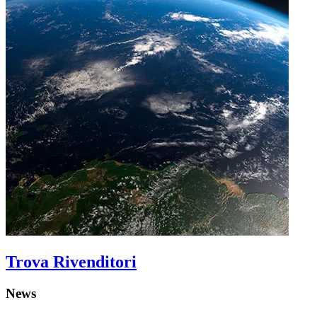
Trova Rivenditori
News