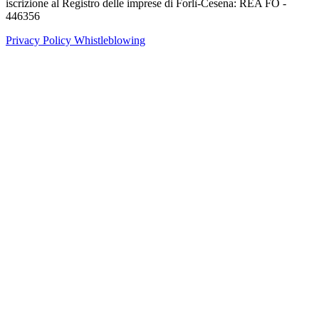
iscrizione al Registro delle imprese di Forlì-Cesena: REA FO -
446356
Privacy Policy
Whistleblowing