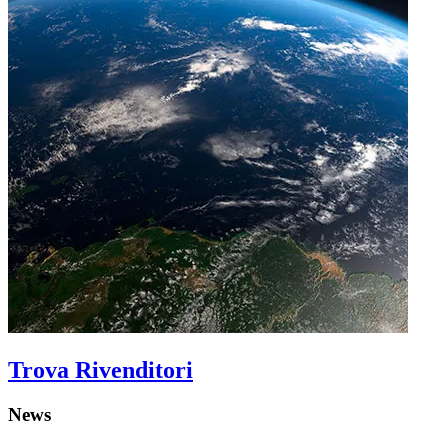
Trova Rivenditori
News