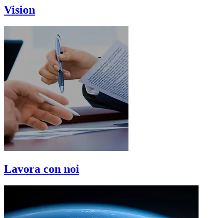
Vision
Lavora con noi