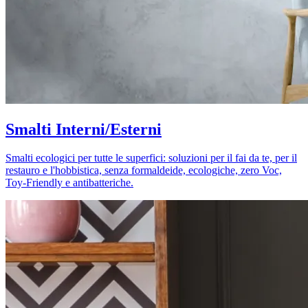
Smalti Interni/Esterni
Smalti ecologici per tutte le superfici: soluzioni per il fai da te, per il
restauro e l'hobbistica, senza formaldeide, ecologiche, zero Voc,
Toy-Friendly e antibatteriche.