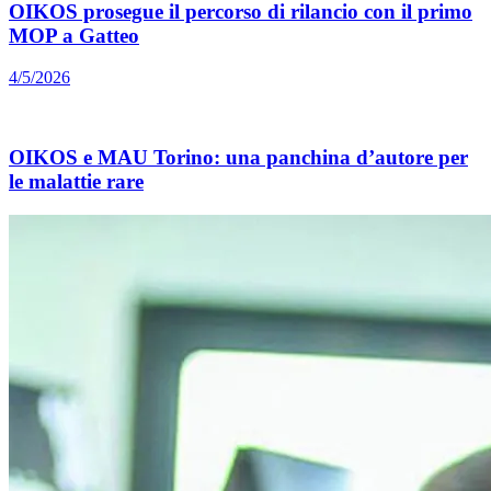
OIKOS prosegue il percorso di rilancio con il primo
MOP a Gatteo
4/5/2026
OIKOS e MAU Torino: una panchina d’autore per
le malattie rare